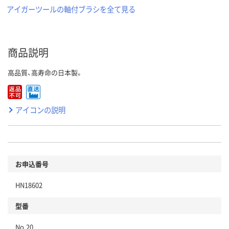
アイガーツールの軸付ブラシを全て見る
商品説明
高品質、高寿命の日本製。
アイコンの説明
お申込番号
HN18602
型番
No.20