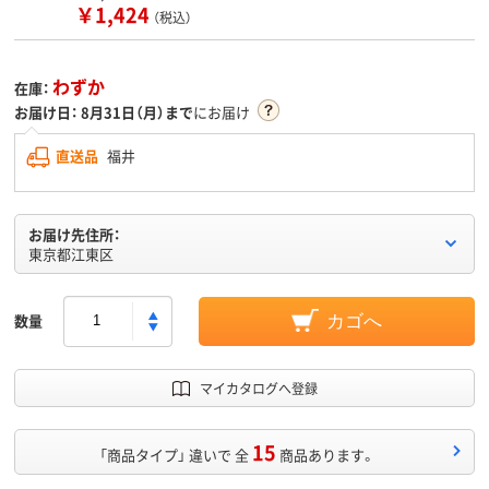
￥1,424
（税込）
わずか
在庫：
お届け日：
8月31日（月）まで
にお届け
直送品
福井
お届け先住所：
東京都江東区
数量
カゴへ
マイカタログへ登録
15
「商品タイプ」 違いで 全
商品あります。