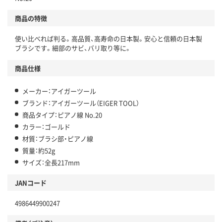
商品の特徴
使い比べれば判る。高品質、高寿命の日本製。安心と信頼の日本製
ブラシです。細部のサビ、バリ取り等に。
商品仕様
メーカー：アイガーツール
ブランド：アイガーツール（EIGER TOOL）
商品タイプ：ピアノ線 No.20
カラー：ゴールド
材質：ブラシ部・ピアノ線
質量：約52g
サイズ：全長217mm
JANコード
4986449900247