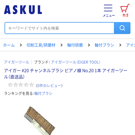
カゴ
メニュー
ホーム
切削工具/研磨材
軸付研磨
軸付ブラシ
アイ
アイガーツール
ブランド：
アイガーツール（EIGER TOOL）
アイガー #20 チャンネルブラシ ピアノ線 No.20 1本 アイガーツー
ル（直送品）
（
0
件のレビュー
）
ランキングを見る：
軸付ブラシ