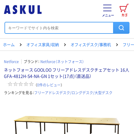
カゴ
メニュー
ホーム
オフィス家具/収納
オフィスデスク/事務机
フリー
Netforce
ブランド：
Netforce（ネットフォース）
ネットフォース GOOLOO フリーアドレスデスクチェアセット 16人
GFA-4812H-S4-NA-GN 1セット(17点)（直送品）
（
0
件のレビュー
）
ランキングを見る：
フリーアドレスデスク/ロングデスク/大型デスク