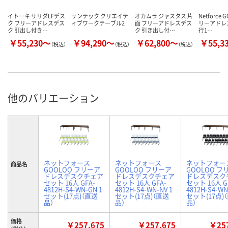
イトーキ サリダLFデス
サンテック クリエイテ
オカムラ ジャスタス 片
Netforce 
ク フリーアドレスデス
ィブワークテーブル2
面 フリーアドレスデス
リーアドレ
ク 引出し付き…
ク 引き出し付…
行1…
￥55,230～
￥94,290～
￥62,800～
￥55,3
（税込）
（税込）
（税込）
他のバリエーション
ネットフォース
ネットフォース
ネットフォー
商品名
GOOLOO フリーア
GOOLOO フリーア
GOOLOO フ
ドレスデスクチェア
ドレスデスクチェア
ドレスデスク
セット 16人 GFA-
セット 16人 GFA-
セット 16人 G
4812H-S4-WN-GN 1
4812H-S4-WN-NV 1
4812H-S4-WN
セット(17点)（直送
セット(17点)（直送
セット(17点)
品）
品）
品）
価格
￥257,675
￥257,675
￥257