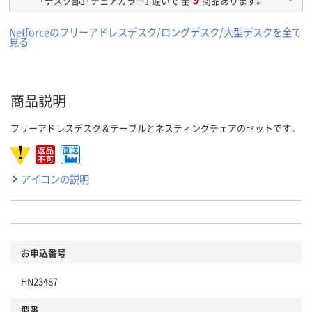
「デスク部」「チェアカラー」 違いで 全
商品あります。
Netforceのフリーアドレスデスク/ロングデスク/大型デスクを全て
見る
商品説明
フリーアドレスデスク＆テーブルとネスティングチェアのセットです。
アイコンの説明
お申込番号
HN23487
型番