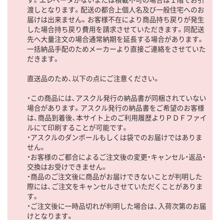
渡しとなります。配送の都合上個人名及び一般住宅へのお
届けは出来ません。お客様不在により商品持ち戻りが発生
した場合持ち戻り費用を請求させていただきます。同配送
先へ大量注文の場合通常納期を延長する場合があります。
一括納品手配のためメーカーより直接ご連絡をさせていた
だきます。
直送品のため、以下の点にご注意ください。
・この商品には、アスクル発行の納品書が同梱されていない
場合があります。アスクル発行の納品書をご希望のお客様
は、商品到着後、本サイト上のご利用履歴よりＰＤＦファイ
ルにて印刷することが可能です。
・アスクルのダンボールもしくは袋でのお届けではありま
せん。
・お客様のご都合によるご注文後の変更・キャンセル・返品・
交換はお受けできません。
・商品のご注文後に商品がお届けできないことが判明した
際には、ご注文をキャンセルさせていただくことがありま
す。
・ご注文後に一時品切れが判明した場合は、入荷次第のお届
けとなります。