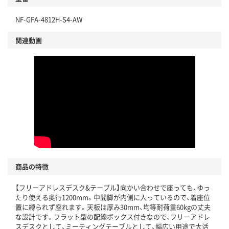
NF-GFA-4812H-S4-AW
関連動画
商品の特徴
【フリーアドレスデスク&テーブル】向かい合わせで座っても、ゆっ
たり使える奥行1200mm。中間脚が内側に入っているので、着座位
置に縛られず座れます。天板は厚み30mm、均等耐荷重60kgの丈夫
な設計です。フラット型の配線ボックス付きなので、フリーアドレ
スデスクとして、ミーティングテーブルとして、幅広い用途で大活