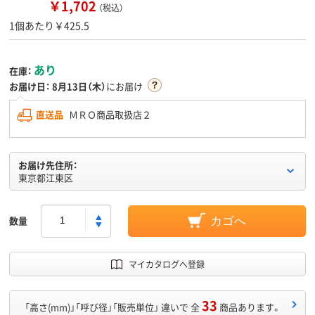
￥1,702
（税込）
1個あたり￥425.5
あり
在庫：
お届け日：
8月13日（木）
にお届け
直送品
ＭＲＯ商品取扱店２
お届け先住所：
東京都江東区
数量
カゴへ
マイカタログへ登録
33
「高さ(mm)」「呼び径」「販売単位」 違いで 全
商品あります。