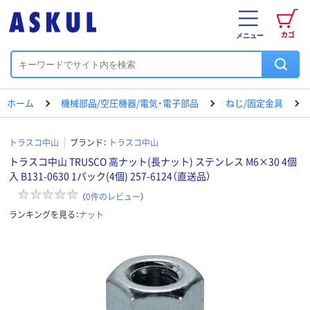
カゴ
メニュー
ホーム
機械部品/空圧機器/電気・電子部品
ねじ/固定金具
トラスコ中山
ブランド：
トラスコ中山
トラスコ中山 TRUSCO 高ナット(長ナット) ステンレス M6×30 4個
入 B131-0630 1パック(4個) 257-6124（直送品）
（
0
件のレビュー
）
ランキングを見る：
ナット