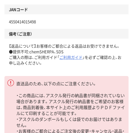
JANコード
4550414015498
備考（ご注意）
【返品について】お客様のご都合による返品はお受けできません。
●提供不可:chemSHERPA、SDS
ご購入の際は、ご利用ガイド「
ご利用ガイド
」を必ずご確認の上、お
申し込みください。
直送品のため、以下の点にご注意ください。
・この商品には、アスクル発行の納品書が同梱されていない
場合があります。アスクル発行の納品書をご希望のお客様
は、商品到着後、本サイト上のご利用履歴よりＰＤＦファイ
ルにて印刷することが可能です。
・アスクルのダンボールもしくは袋でのお届けではありま
せん。
・お客様のご都合によるご注文後の変更・キャンセル・返品・