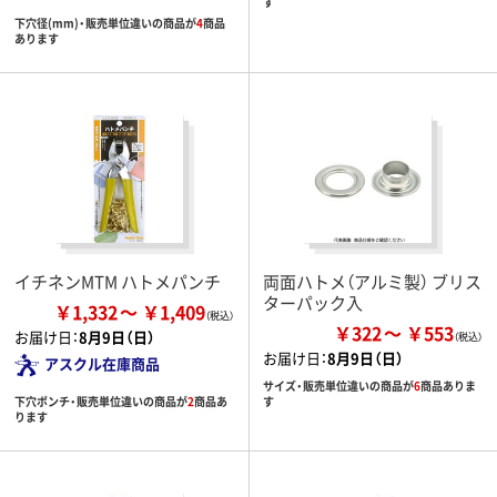
す
下穴径(mm)・販売単位違いの商品が
4
商品
あります
イチネンMTM ハトメパンチ
両面ハトメ（アルミ製） ブリス
ターパック入
￥1,332
￥1,409
￥322
￥553
お届け日：
8月9日（日）
お届け日：
8月9日（日）
アスクル在庫商品
サイズ・販売単位違いの商品が
6
商品ありま
下穴ポンチ・販売単位違いの商品が
2
商品あ
す
ります