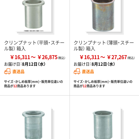
クリンプナット（平頭・スチー
クリンプナット（薄頭・スチー
ル製） 箱入
ル製） 箱入
￥16,311
￥26,875
￥16,311
￥27,267
お届け日：
8月12日（水）
お届け日：
8月12日（水）
直送品
直送品
サイズ・かしめ板厚(mm)・販売単位違いの
サイズ・かしめ板厚(mm)・販売単位違いの
商品が
12
商品あります
商品が
12
商品あります