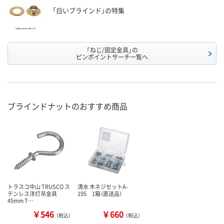
「白いブラインド」の特集
「ねじ/固定金具」の
ピンポイントサーチ一覧へ
ブラインドナットのおすすめ商品
トラスコ中山 TRUSCO ス
清水 木ネジセットA-
テンレス洋灯吊金具
195 1箱（直送品）
45mm T…
￥546
￥660
（税込）
（税込）