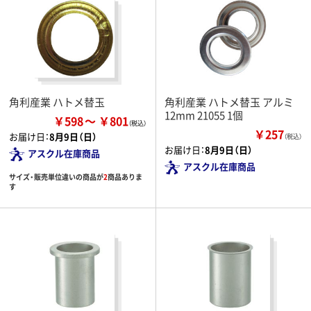
角利産業 ハトメ替玉
角利産業 ハトメ替玉 アルミ
12mm 21055 1個
￥598
￥801
￥257
お届け日：
8月9日（日）
（税込）
お届け日：
8月9日（日）
アスクル在庫商品
アスクル在庫商品
サイズ・販売単位違いの商品が
2
商品ありま
す