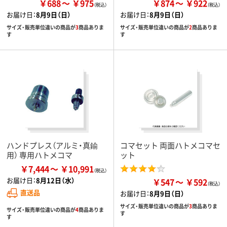
￥688
￥975
￥874
￥922
お届け日：
8月9日（日）
お届け日：
8月9日（日）
サイズ・販売単位違いの商品が
3
商品ありま
サイズ・販売単位違いの商品が
2
商品ありま
す
す
ハンドプレス（アルミ・真鍮
コマセット 両面ハトメコマセ
用） 専用ハトメコマ
ット
￥7,444
￥10,991
お届け日：
8月12日（水）
￥547
￥592
直送品
お届け日：
8月9日（日）
サイズ・販売単位違いの商品が
3
商品ありま
サイズ・販売単位違いの商品が
4
商品ありま
す
す