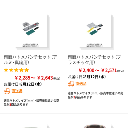
両面ハトメパンチセット（ア
両面ハトメパンチセット（プ
ルミ・真鍮用）
ラスチック用）
￥2,400
￥2,571
お届け日：
8月12日（水）
￥2,285
￥2,643
直送品
お届け日：
8月12日（水）
直送品
適合ハトメサイズ(mm)・販売単位違いの商
品が
2
商品あります
適合ハトメサイズ(mm)・販売単位違いの商
品が
3
商品あります