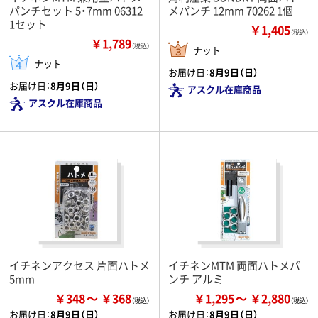
パンチセット 5・7mm 06312
メパンチ 12mm 70262 1個
1セット
￥1,405
（税込）
￥1,789
（税込）
ナット
ナット
お届け日：
8月9日（日）
お届け日：
8月9日（日）
アスクル在庫商品
アスクル在庫商品
イチネンアクセス 片面ハトメ
イチネンMTM 両面ハトメパ
5mm
ンチ アルミ
￥348
￥368
￥1,295
￥2,880
お届け日：
8月9日（日）
お届け日：
8月9日（日）