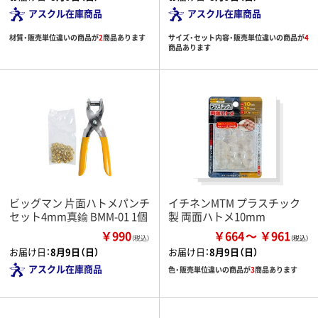
アスクル在庫商品
アスクル在庫商品
材質・販売単位違いの商品が
2
商品あります
サイズ・セット内容・販売単位違いの商品が
4
商品あります
ビッグマン 片面ハトメパンチ
イチネンMTM プラスチック
セット4mm真鍮 BMM-01 1個
製 両面ハトメ10mm
￥990
￥664
￥961
（税込）
お届け日：
8月9日（日）
お届け日：
8月9日（日）
アスクル在庫商品
色・販売単位違いの商品が
3
商品あります