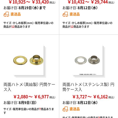
￥10,925
￥33,420
￥10,432
￥29,744
お届け日：
8月19日（水）まで
お届け日：
8月12日（水）
直送品
直送品
サイズ・かしめ板厚(mm)・販売単位違いの
サイズ・かしめ板厚(mm)・販売単位違いの
商品が
12
商品あります
商品が
12
商品あります
両面ハトメ（真鍮製） 円筒ケー
両面ハトメ（ステンレス製） 円
ス入
筒ケース入
￥2,080
￥6,977
￥3,727
￥6,162
お届け日：
8月9日（日）
お届け日：
8月12日（水）
直送品
サイズ・販売単位違いの商品が
7
商品ありま
す
サイズ・販売単位違いの商品が
3
商品ありま