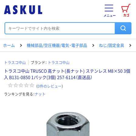
カゴ
メニュー
ホーム
機械部品/空圧機器/電気・電子部品
ねじ/固定金具
トラスコ中山
ブランド：
トラスコ中山
トラスコ中山 TRUSCO 高ナット(長ナット) ステンレス M8×50 3個
入 B131-0850 1パック(3個) 257-6114（直送品）
（
0
件のレビュー
）
ランキングを見る：
ナット