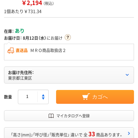
￥2,194
（税込）
1個あたり￥731.34
あり
在庫：
お届け日：
8月12日（水）
にお届け
直送品
ＭＲＯ商品取扱店２
お届け先住所：
東京都江東区
数量
カゴへ
マイカタログへ登録
33
「高さ(mm)」「呼び径」「販売単位」 違いで 全
商品あります。