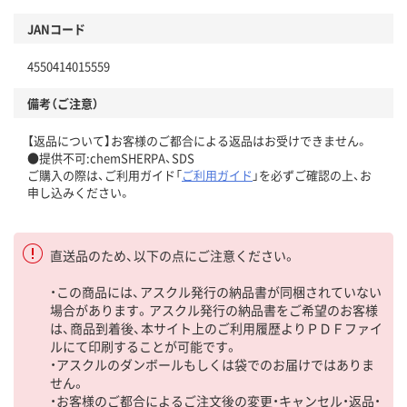
JANコード
4550414015559
備考（ご注意）
【返品について】お客様のご都合による返品はお受けできません。
●提供不可:chemSHERPA、SDS
ご購入の際は、ご利用ガイド「
ご利用ガイド
」を必ずご確認の上、お
申し込みください。
直送品のため、以下の点にご注意ください。
・この商品には、アスクル発行の納品書が同梱されていない
場合があります。アスクル発行の納品書をご希望のお客様
は、商品到着後、本サイト上のご利用履歴よりＰＤＦファイ
ルにて印刷することが可能です。
・アスクルのダンボールもしくは袋でのお届けではありま
せん。
・お客様のご都合によるご注文後の変更・キャンセル・返品・