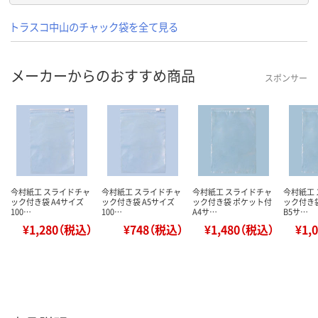
トラスコ中山のチャック袋を全て見る
メーカーからのおすすめ商品
スポンサー
今村紙工 スライドチャ
今村紙工 スライドチャ
今村紙工 スライドチャ
今村紙工
ック付き袋 A4サイズ
ック付き袋 A5サイズ
ック付き袋 ポケット付
ック付き
100…
100…
A4サ…
B5サ…
¥1,280（税込）
¥748（税込）
¥1,480（税込）
¥1,