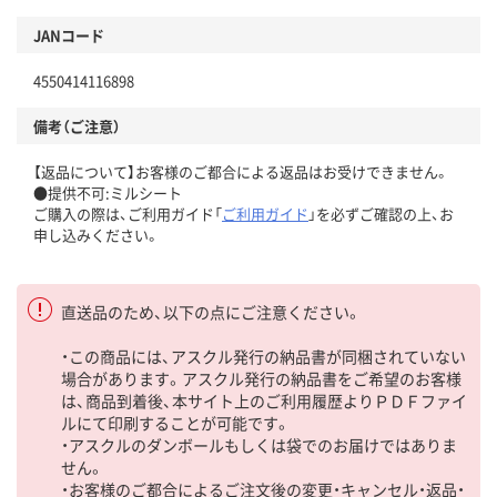
JANコード
4550414116898
備考（ご注意）
【返品について】お客様のご都合による返品はお受けできません。
●提供不可:ミルシート
ご購入の際は、ご利用ガイド「
ご利用ガイド
」を必ずご確認の上、お
申し込みください。
直送品のため、以下の点にご注意ください。
・この商品には、アスクル発行の納品書が同梱されていない
場合があります。アスクル発行の納品書をご希望のお客様
は、商品到着後、本サイト上のご利用履歴よりＰＤＦファイ
ルにて印刷することが可能です。
・アスクルのダンボールもしくは袋でのお届けではありま
せん。
・お客様のご都合によるご注文後の変更・キャンセル・返品・