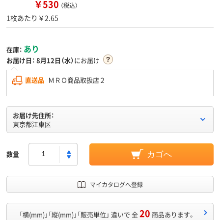
￥530
（税込）
1枚あたり￥2.65
あり
在庫：
お届け日：
8月12日（水）
にお届け
直送品
ＭＲＯ商品取扱店２
お届け先住所：
東京都江東区
数量
カゴへ
マイカタログへ登録
20
「横(mm)」「縦(mm)」「販売単位」 違いで 全
商品あります。