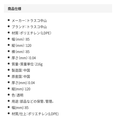
商品仕様
メーカー：トラスコ中山
ブランド：トラスコ中山
材質：ポリエチレン（LDPE）
幅（mm）：85
縦（mm）：120
横（mm）：85
厚さ（mm）：0.04
質量・質量単位：216g
製造国：中国
原産国：中国
厚さ(mm)：0.04
縦(mm)：120
色：透明
用途：部品などの保管、管理。
幅(mm)：85
材質/仕上：ポリエチレン(LDPE)