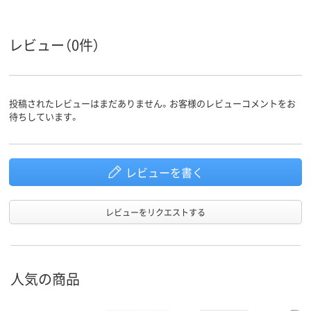
プ）
アスクル
レビュー（0件）
商品環境
25
スコア
投稿されたレビューはまだありません。お客様のレビューコメントをお
待ちしています。
レビューを書く
レビューをリクエストする
人気の商品