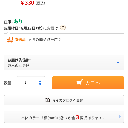
￥330
（税込）
あり
在庫：
お届け日：
8月12日（水）
にお届け
直送品
ＭＲＯ商品取扱店２
お届け先住所：
東京都江東区
数量
カゴへ
マイカタログへ登録
3
「本体カラー」「横(mm)」 違いで 全
商品あります。