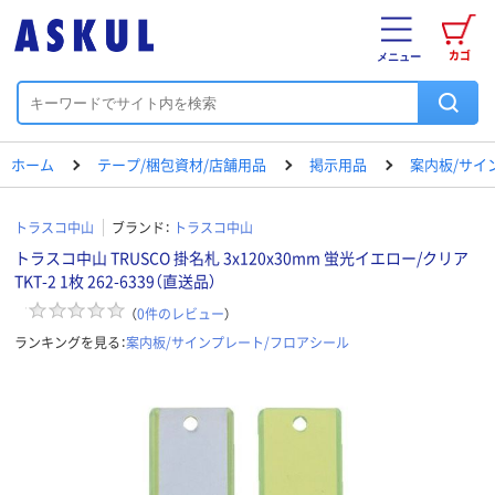
カゴ
メニュー
ホーム
テープ/梱包資材/店舗用品
掲示用品
案内板/サイ
トラスコ中山
ブランド：
トラスコ中山
トラスコ中山 TRUSCO 掛名札 3x120x30mm 蛍光イエロー/クリア
TKT-2 1枚 262-6339（直送品）
（
0
件のレビュー
）
ランキングを見る：
案内板/サインプレート/フロアシール