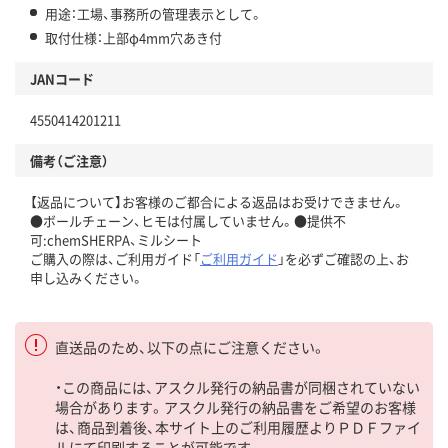
用途：工場、事務所の管理表示として。
取付仕様：上部φ4mm穴あき付
JANコード
4550414201211
備考（ご注意）
【返品について】お客様のご都合による返品はお受けできません。
●ボールチェーン、ヒモは付属していません。●提供不
可:chemSHERPA、ミルシート
ご購入の際は、ご利用ガイド「
ご利用ガイド
」を必ずご確認の上、お
申し込みください。
直送品のため、以下の点にご注意ください。
・この商品には、アスクル発行の納品書が同梱されていない
場合があります。アスクル発行の納品書をご希望のお客様
は、商品到着後、本サイト上のご利用履歴よりＰＤＦファイ
ルにて印刷することが可能です。