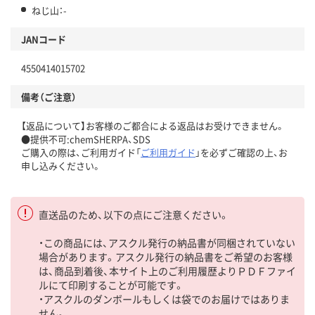
ねじ山：-
JANコード
4550414015702
備考（ご注意）
【返品について】お客様のご都合による返品はお受けできません。
●提供不可:chemSHERPA、SDS
ご購入の際は、ご利用ガイド「
ご利用ガイド
」を必ずご確認の上、お
申し込みください。
直送品のため、以下の点にご注意ください。
・この商品には、アスクル発行の納品書が同梱されていない
場合があります。アスクル発行の納品書をご希望のお客様
は、商品到着後、本サイト上のご利用履歴よりＰＤＦファイ
ルにて印刷することが可能です。
・アスクルのダンボールもしくは袋でのお届けではありま
せん。