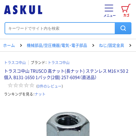
カゴ
メニュー
ホーム
機械部品/空圧機器/電気・電子部品
ねじ/固定金具
トラスコ中山
ブランド：
トラスコ中山
トラスコ中山 TRUSCO 高ナット(長ナット) ステンレス M16×50 2
個入 B131-1650 1パック(2個) 257-6094（直送品）
（
0
件のレビュー
）
ランキングを見る：
ナット