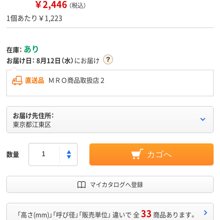
￥2,446
（税込）
1個あたり￥1,223
あり
在庫：
お届け日：
8月12日（水）
にお届け
直送品
ＭＲＯ商品取扱店２
お届け先住所：
東京都江東区
数量
カゴへ
マイカタログへ登録
33
「高さ(mm)」「呼び径」「販売単位」 違いで 全
商品あります。