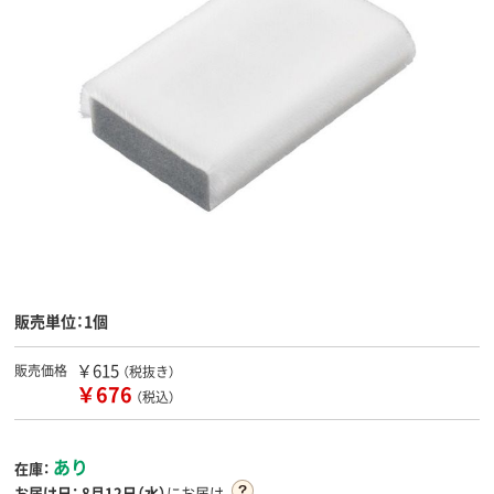
販売単位：1個
￥615
販売価格
（税抜き）
￥676
（税込）
あり
在庫：
お届け日：
8月12日（水）
にお届け