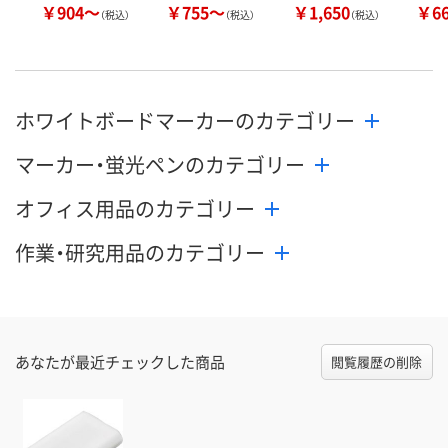
￥904～
￥755～
￥1,650
￥6
（税込）
（税込）
（税込）
ホワイトボードマーカーのカテゴリー
マーカー・蛍光ペンのカテゴリー
オフィス用品のカテゴリー
作業・研究用品のカテゴリー
あなたが最近チェックした商品
閲覧履歴の削除