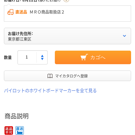
直送品
ＭＲＯ商品取扱店２
お届け先住所：
東京都江東区
数量
カゴへ
マイカタログへ登録
パイロットのホワイトボードマーカーを全て見る
商品説明