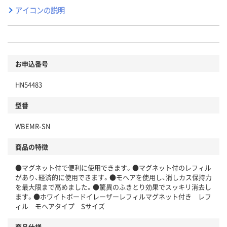
アイコンの説明
お申込番号
HN54483
型番
WBEMR-SN
商品の特徴
●マグネット付で便利に使用できます。●マグネット付のレフィル
があり、経済的に使用できます。●モヘアを使用し、消しカス保持力
を最大限まで高めました。●驚異のふきとり効果でスッキリ消去し
ます。●ホワイトボードイレーザーレフィルマグネット付き レフ
ィル モヘアタイプ Sサイズ
商品仕様