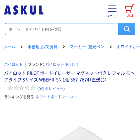
カゴ
メニュー
ホーム
事務用品/文房具
マーカー・蛍光ペン
ホワイトボ
パイロット
ブランド：
パイロット（PILOT）
パイロット PILOT ボードイレーザー マグネット付き レフィル モヘ
アタイプ Sサイズ WBEMR-SN 1個 367-7674（直送品）
（
0
件のレビュー
）
ランキングを見る：
ホワイトボードマーカー