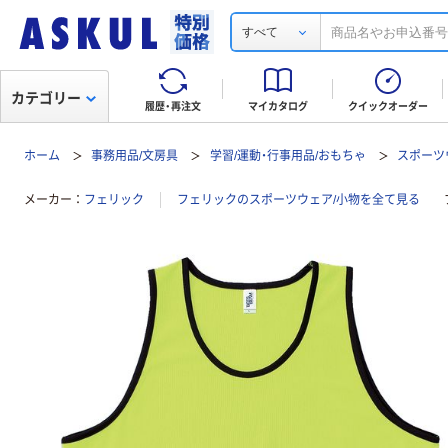
すべて
カテゴリー
履歴・再注文
マイカタログ
クイックオーダー
ホーム
事務用品/文房具
学習/運動・行事用品/おもちゃ
スポーツ
メーカー
フェリック
フェリックのスポーツウェア/小物を全て見る