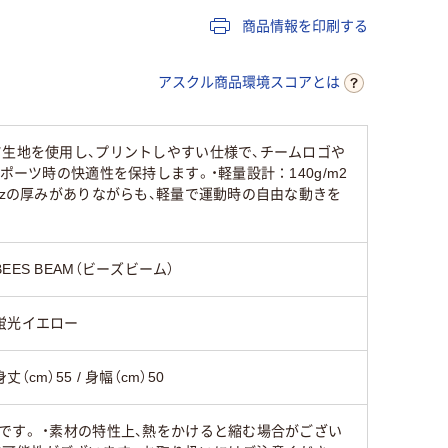
商品情報を印刷する
アスクル商品環境スコアとは
ツ生地を使用し、プリントしやすい仕様で、チームロゴや
ーツ時の快適性を保持します。・軽量設計：140g/m2
ozの厚みがありながらも、軽量で運動時の自由な動きを
BEES BEAM（ビーズビーム）
蛍光イエロー
身丈（cm）55 / 身幅（cm）50
です。 ・素材の特性上、熱をかけると縮む場合がござい