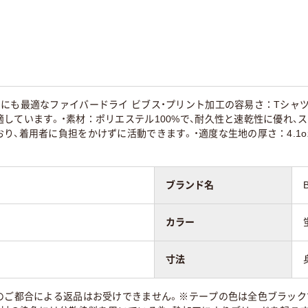
にも最適なファイバードライ ビブス・プリント加工の容易さ：Tシャ
しています。・素材：ポリエステル100%で、耐久性と速乾性に優れ、スポ
り、着用者に負担をかけずに活動できます。・適度な生地の厚さ：4.1
ブランド名
カラー
寸法
のご都合による返品はお受けできません。※テープの色は全色ブラック