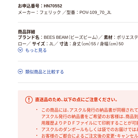
お申込番号：HN70552
メーカー：フェリック
／型番：POV-109_70_JL
商品詳細
ブランド名
BEES BEAM（ビーズビーム）
／
素材
ポリエステ
ロー
／
サイズ
JL
／
寸法
身丈（cm）55 / 身幅（cm）50
もっと見る
類似商品と比較する
直送品のため、以下の点にご注意ください。
この商品には、アスクル発行の納品書が同梱され
アスクル発行の納品書をご希望のお客様は、商品到
用履歴よりＰＤＦファイルにて印刷することが可
アスクルのダンボールもしくは袋でのお届けでは
お客様のご都合によるご注文後の変更・キャンセル