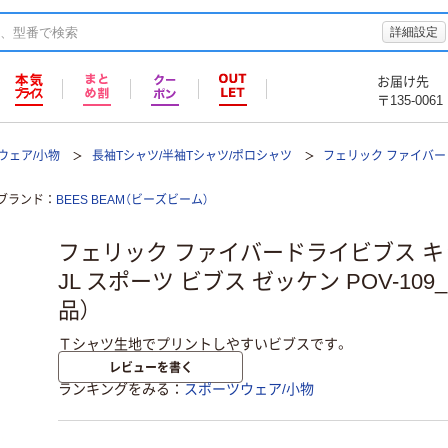
詳細設定
お届け先
〒135-0061
ウェア/小物
長袖Tシャツ/半袖Tシャツ/ポロシャツ
フェリック ファイバード
ブランド
BEES BEAM（ビーズビーム）
フェリック ファイバードライビブス キ
JL スポーツ ビブス ゼッケン POV-109_
品）
Ｔシャツ生地でプリントしやすいビブスです。
レビューを書く
ランキングをみる
スポーツウェア/小物