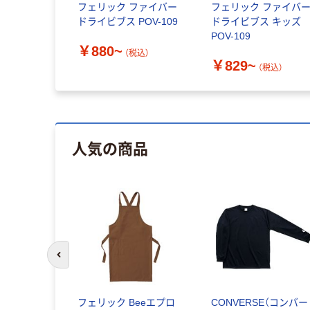
フェリック ファイバー
フェリック ファイバ
ドライビブス POV-109
ドライビブス キッズ
POV-109
￥880~
（税込）
￥829~
（税込）
人気の商品
前のスライドへ
フェリック Beeエプロ
CONVERSE（コンバー