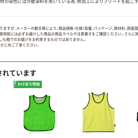
ル素材の染色には分散染料を用いている為、熱加工によりブリードを起こ
ますが、メーカーの都合等により、商品規格・仕様（容量、パッケージ、原材料、原産
使用前には必ずお届けした商品の商品ラベルや注意書きをご確認ください。さらに詳
ずしも箱でのお届けをお約束するものではありません。
かじめご了承ください。
されています
わけあり特価