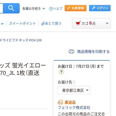
ヘルプ
各種お手続き
0
スイートポイント
あとで買う
カゴ
点
ライビブス キッズ POV-109
商品情報を印刷する
ッズ 蛍光イエロー
お届け日：7月27日（月）まで
70_JL 1枚（直送
お届け先：
直送品
フェリック株式会社
この出荷元の商品のご注文合