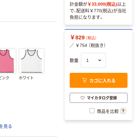
計金額が
￥33,000(税込)
以上
で、配送料
￥770(税込)
が当社
負担になります。
￥829
（税込）
／ ￥754 （税抜き）
数量
ピンク
ホワイト
カゴに入れる
マイカタログ登録
商品を比較
を見る