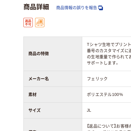
商品詳細
商品情報の誤りを報告
Tシャツ生地でプリント
番号のカスタマイズに適
商品の特徴
の生地重量で作られてお
サポートします。
メーカー名
フェリック
素材
ポリエステル100%
サイズ
JL
【返品について】お客様