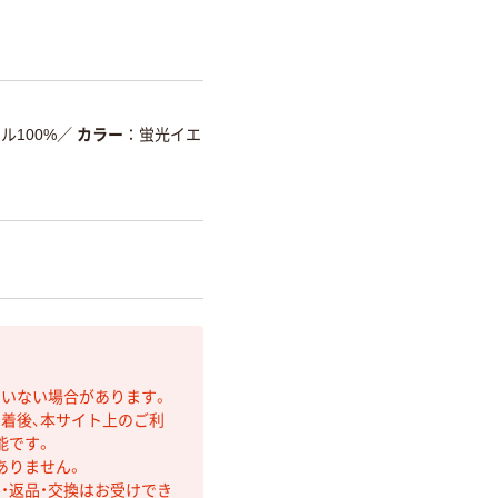
ル100%
／
カラー
蛍光イエ
ていない場合があります。
着後、本サイト上のご利
能です。
ありません。
・返品・交換はお受けでき