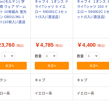
ten(モルテン) 学
キャブ 4 . 1オンス ド
キャブ 4 . 1オンス 
育 ウェア ゲーム
ライTシャツ S イエ
ライTシャツ 150 イ
ト 10枚組み 蛍光
ロー 590001C 1セッ
エロー 590002C 1
 GB0113KL 1
ト(5入)（直送品）
ット(5入)（直送品）
ト(10枚入)（直送
3,760
￥4,785
￥4,400
（税込）
（税込）
（税込）
数量
数量
カゴへ
カゴへ
カゴへ
テン
キャブ
キャブ
ロー系
イエロー系
イエロー系