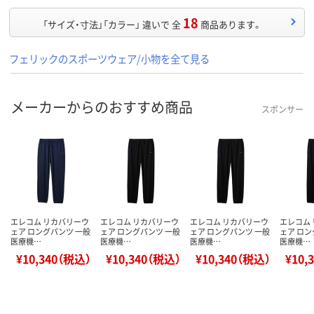
18
「サイズ・寸法」「カラー」 違いで 全
商品あります。
フェリックのスポーツウェア/小物を全て見る
メーカーからのおすすめ商品
スポンサー
エレコム リカバリーウ
エレコム リカバリーウ
エレコム リカバリーウ
エレコム
ェア ロングパンツ 一般
ェア ロングパンツ 一般
ェア ロングパンツ 一般
ェア ロン
医療機…
医療機…
医療機…
医療機…
¥10,340（税込）
¥10,340（税込）
¥10,340（税込）
¥10,