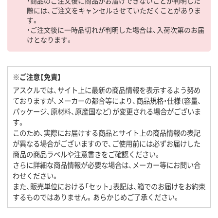
・商品のご注文後に商品がお届けできないことが判明した
際には、ご注文をキャンセルさせていただくことがありま
す。
・ご注文後に一時品切れが判明した場合は、入荷次第のお届
けとなります。
※ご注意【免責】
アスクルでは、サイト上に最新の商品情報を表示するよう努め
ておりますが、メーカーの都合等により、商品規格・仕様（容量、
パッケージ、原材料、原産国など）が変更される場合がございま
す。
このため、実際にお届けする商品とサイト上の商品情報の表記
が異なる場合がございますので、ご使用前には必ずお届けした
商品の商品ラベルや注意書きをご確認ください。
さらに詳細な商品情報が必要な場合は、メーカー等にお問い合
わせください。
また、販売単位における「セット」表記は、箱でのお届けをお約束
するものではありません。あらかじめご了承ください。