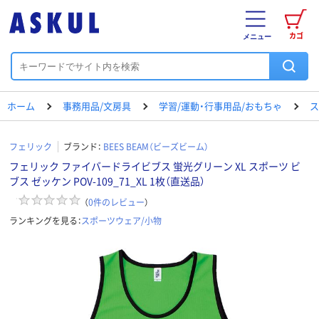
カゴ
メニュー
ホーム
事務用品/文房具
学習/運動・行事用品/おもちゃ
ス
フェリック
ブランド：
BEES BEAM（ビーズビーム）
フェリック ファイバードライビブス 蛍光グリーン XL スポーツ ビ
ブス ゼッケン POV-109_71_XL 1枚（直送品）
（
0
件のレビュー
）
ランキングを見る：
スポーツウェア/小物