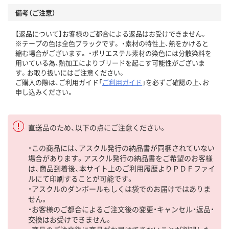
備考（ご注意）
【返品について】お客様のご都合による返品はお受けできません。
※テープの色は全色ブラックです。 ・素材の特性上、熱をかけると
縮む場合がございます。 ・ポリエステル素材の染色には分散染料を
用いている為、熱加工によりブリードを起こす可能性がございま
す。お取り扱いにはご注意ください。
ご購入の際は、ご利用ガイド「
ご利用ガイド
」を必ずご確認の上、お
申し込みください。
直送品のため、以下の点にご注意ください。
・この商品には、アスクル発行の納品書が同梱されていない
場合があります。アスクル発行の納品書をご希望のお客様
は、商品到着後、本サイト上のご利用履歴よりＰＤＦファイ
ルにて印刷することが可能です。
・アスクルのダンボールもしくは袋でのお届けではありま
せん。
・お客様のご都合によるご注文後の変更・キャンセル・返品・
交換はお受けできません。