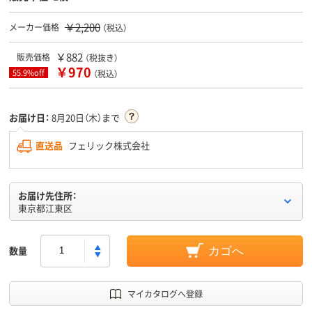
￥2,200
メーカー価格
（税込）
￥882
販売価格
（税抜き）
￥970
55.9%off
（税込）
お届け日：
8月20日（木）まで
直送品
フェリック株式会社
お届け先住所：
東京都江東区
数量
カゴへ
マイカタログへ登録