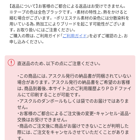
【返品について】お客様のご都合による返品はお受けできません。
※テープの色は全色ブラックです。 ・素材の特性上、熱をかけると
縮む場合がございます。 ・ポリエステル素材の染色には分散染料を
用いている為、熱加工によりブリードを起こす可能性がございま
す。お取り扱いにはご注意ください。
ご購入の際は、ご利用ガイド「
ご利用ガイド
」を必ずご確認の上、お
申し込みください。
直送品のため、以下の点にご注意ください。
・この商品には、アスクル発行の納品書が同梱されていない
場合があります。アスクル発行の納品書をご希望のお客様
は、商品到着後、本サイト上のご利用履歴よりＰＤＦファイ
ルにて印刷することが可能です。
・アスクルのダンボールもしくは袋でのお届けではありま
せん。
・お客様のご都合によるご注文後の変更・キャンセル・返品・
交換はお受けできません。
・商品のご注文後に商品がお届けできないことが判明した
際には、ご注文をキャンセルさせていただくことがありま
す。