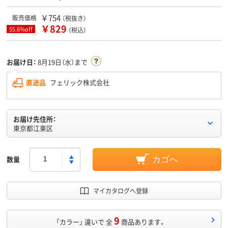
￥754
販売価格
（税抜き）
￥829
55.6%off
（税込）
お届け日：
8月19日（水）まで
直送品
フェリック株式会社
お届け先住所：
東京都江東区
数量
カゴへ
マイカタログへ登録
9
「カラー」 違いで 全
商品あります。