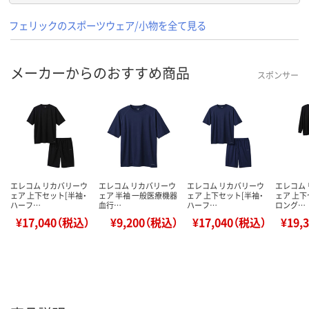
フェリックのスポーツウェア/小物を全て見る
メーカーからのおすすめ商品
スポンサー
エレコム リカバリーウ
エレコム リカバリーウ
エレコム リカバリーウ
エレコム
ェア 上下セット[半袖・
ェア 半袖 一般医療機器
ェア 上下セット[半袖・
ェア 上下
ハーフ…
血行…
ハーフ…
ロング…
¥17,040（税込）
¥9,200（税込）
¥17,040（税込）
¥19,