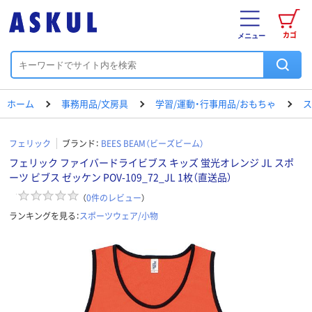
カゴ
メニュー
ホーム
事務用品/文房具
学習/運動・行事用品/おもちゃ
ス
フェリック
ブランド：
BEES BEAM（ビーズビーム）
フェリック ファイバードライビブス キッズ 蛍光オレンジ JL スポ
ーツ ビブス ゼッケン POV-109_72_JL 1枚（直送品）
（
0
件のレビュー
）
ランキングを見る：
スポーツウェア/小物