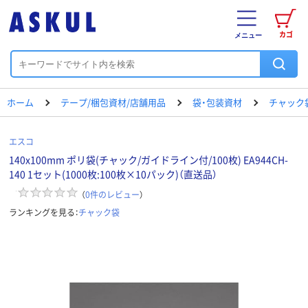
カゴ
メニュー
ホーム
テープ/梱包資材/店舗用品
袋・包装資材
チャック
エスコ
140x100mm ポリ袋(チャック/ガイドライン付/100枚) EA944CH-
140 1セット(1000枚:100枚×10パック)（直送品）
（
0
件のレビュー
）
ランキングを見る：
チャック袋