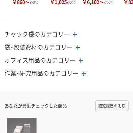
￥860～
￥1,025
￥6,102～
￥8
（税込）
（税込）
（税込）
チャック袋のカテゴリー
袋・包装資材のカテゴリー
オフィス用品のカテゴリー
作業・研究用品のカテゴリー
あなたが最近チェックした商品
閲覧履歴の削除