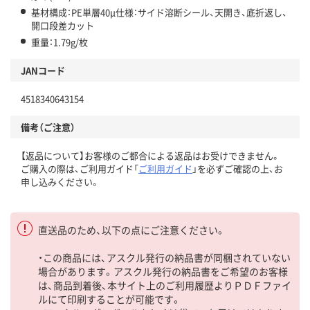
基材構成：PE単層40μ仕様：サイド溶断シール、天開き、底折返し、
開口段差カット
重量：1.79g/枚
JANコード
4518340643154
備考（ご注意）
【返品について】お客様のご都合による返品はお受けできません。
ご購入の際は、ご利用ガイド「
ご利用ガイド
」を必ずご確認の上、お
申し込みください。
直送品のため、以下の点にご注意ください。
・この商品には、アスクル発行の納品書が同梱されていない
場合があります。アスクル発行の納品書をご希望のお客様
は、商品到着後、本サイト上のご利用履歴よりＰＤＦファイ
ルにて印刷することが可能です。