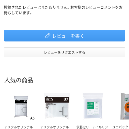
投稿されたレビューはまだありません。お客様のレビューコメントをお
待ちしています。
レビューを書く
レビューをリクエストする
人気の商品
アスクルオリジナル
アスクルオリジナル
伊藤忠リーテイルリン
ユニパック（