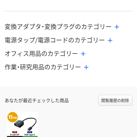
変換アダプタ・変換プラグのカテゴリー
電源タップ/電源コードのカテゴリー
オフィス用品のカテゴリー
作業・研究用品のカテゴリー
あなたが最近チェックした商品
閲覧履歴の削除