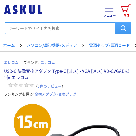
カゴ
メニュー
ホーム
パソコン/周辺機器/メディア
電源タップ/電源コード
エレコム
ブランド：
エレコム
USB-C 映像変換アダプタ Type-C [オス] - VGA [メス] AD-CVGABK3
1個 エレコム
（
0
件のレビュー
）
ランキングを見る：
変換アダプタ・変換プラグ