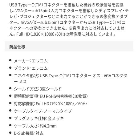
USB TypeーC（TM）コネクターを搭載した機器の映像信号を変換
し、VGA（Dーsub15pin）入力コネクターを搭載したディスプレイ・テ
レビ・プロジェクターなどに出力することができる映像変換アダプ
ター。※VGA（Dーsub15pin）コネクターからUSB TypeーC（TM）コ
ネクターへの変換はできません。※音声出力には対応していませ
ん。Full HD（1920×1080）/60Hzの解像度に対応しています。
商品仕様
メーカー：エレコム
ブランド：エレコム
コネクタ形状：USB Type-C（TM）コネクター オス - VGAコネクタ
ー メス
シールド方法：3重シールド
環境配慮事項：EU RoHS指令準拠（10物質）
対応解像度：Full HD（1920×1080）／60Hz
ケーブルタイプ：ノーマルタイプ
プラグメッキ仕様：金メッキ
ケーブル太さ：約4.2mm
D-Sub接続：対応