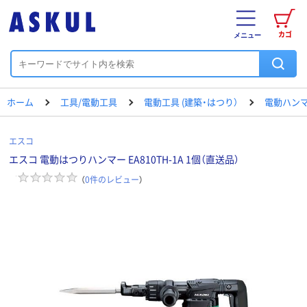
カゴ
メニュー
ホーム
工具/電動工具
電動工具 (建築・はつり）
電動ハン
エスコ
エスコ 電動はつりハンマー EA810TH-1A 1個（直送品）
（
0
件のレビュー
）