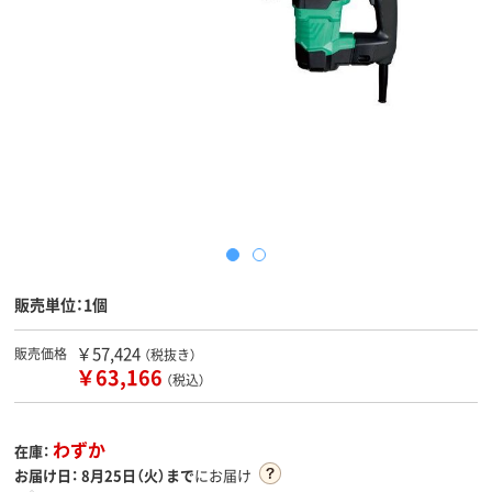
販売単位：1個
￥57,424
販売価格
（税抜き）
￥63,166
（税込）
わずか
在庫：
お届け日：
8月25日（火）まで
にお届け