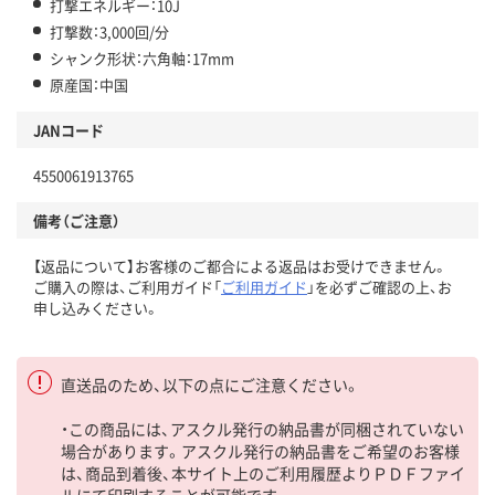
打撃エネルギー：10J
打撃数：3,000回/分
シャンク形状：六角軸：17mm
原産国：中国
JANコード
4550061913765
備考（ご注意）
【返品について】お客様のご都合による返品はお受けできません。
ご購入の際は、ご利用ガイド「
ご利用ガイド
」を必ずご確認の上、お
申し込みください。
直送品のため、以下の点にご注意ください。
・この商品には、アスクル発行の納品書が同梱されていない
場合があります。アスクル発行の納品書をご希望のお客様
は、商品到着後、本サイト上のご利用履歴よりＰＤＦファイ