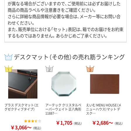
が異なる場合がございますので、ご使用前には必ずお届けした
商品の商品ラベルや注意書きをご確認ください。
さらに詳細な商品情報が必要な場合は、メーカー等にお問い合
わせください。
また、販売単位における「セット」表記は、箱でのお届けをお約束
するものではありません。あらかじめご了承ください。
デスクマット（その他）の売れ筋ランキング
プラス デスクマット（エ
アーテック クリスタルペ
えいむ MENU HOUSE（メ
グゼクティブタイプ）
ーパーウェイト 正八角形
ニューハウス）マット デ
11887…
スク…
￥1,705
￥2,686～
（税込）
（税込）
￥3,066～
（税込）