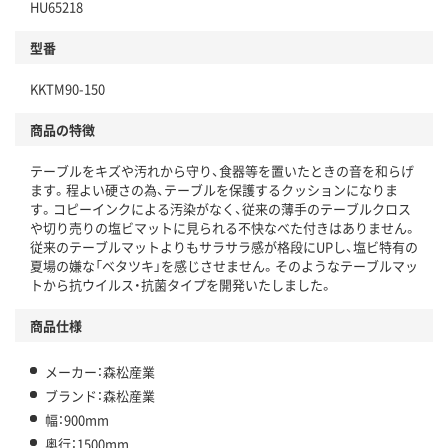
HU65218
型番
KKTM90-150
商品の特徴
テーブルをキズや汚れから守り、食器等を置いたときの音を和らげ
ます。程よい硬さの為、テーブルを保護するクッションになりま
す。コピーインクによる汚染がなく、従来の薄手のテーブルクロス
や切り売りの塩ビマットに見られる不快なべた付きはありません。
従来のテーブルマットよりもサラサラ感が格段にUPし、塩ビ特有の
夏場の嫌な「ベタツキ」を感じさせません。そのようなテーブルマッ
トから抗ウイルス・抗菌タイプを開発いたしました。
商品仕様
メーカー：森松産業
ブランド：森松産業
幅：900mm
奥行：1500mm