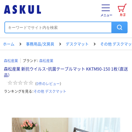
カゴ
メニュー
ホーム
事務用品/文房具
デスクマット
その他 デスクマッ
森松産業
ブランド：
森松産業
森松産業 新抗ウイルス・抗菌テーブルマット KKTM90-150 1枚（直送
品）
（
0
件のレビュー
）
ランキングを見る：
その他 デスクマット