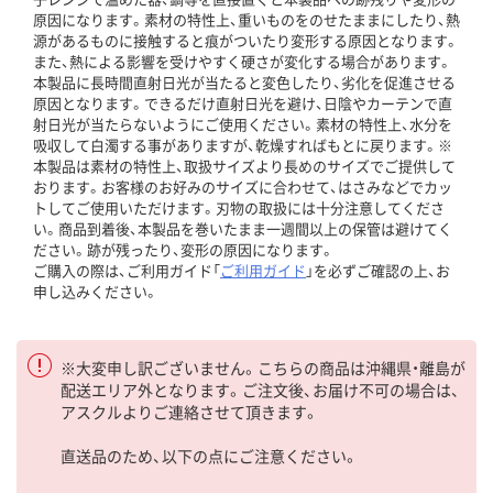
原因になります。素材の特性上、重いものをのせたままにしたり、熱
源があるものに接触すると痕がついたり変形する原因となります。
また、熱による影響を受けやすく硬さが変化する場合があります。
本製品に長時間直射日光が当たると変色したり、劣化を促進させる
原因となります。できるだけ直射日光を避け、日陰やカーテンで直
射日光が当たらないようにご使用ください。素材の特性上、水分を
吸収して白濁する事がありますが、乾燥すればもとに戻ります。※
本製品は素材の特性上、取扱サイズより長めのサイズでご提供して
おります。お客様のお好みのサイズに合わせて、はさみなどでカッ
トしてご使用いただけます。刃物の取扱には十分注意してくださ
い。商品到着後、本製品を巻いたまま一週間以上の保管は避けてく
ださい。跡が残ったり、変形の原因になります。
ご購入の際は、ご利用ガイド「
ご利用ガイド
」を必ずご確認の上、お
申し込みください。
※大変申し訳ございません。こちらの商品は沖縄県・離島が
配送エリア外となります。ご注文後、お届け不可の場合は、
アスクルよりご連絡させて頂きます。
直送品のため、以下の点にご注意ください。