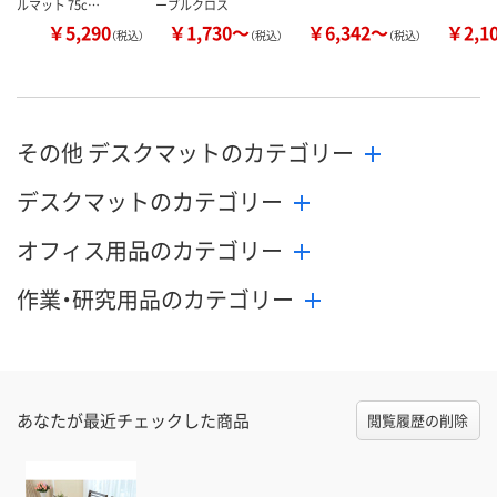
ルマット 75c…
ーブルクロス
￥5,290
￥1,730～
￥6,342～
￥2,1
（税込）
（税込）
（税込）
その他 デスクマットのカテゴリー
デスクマットのカテゴリー
オフィス用品のカテゴリー
作業・研究用品のカテゴリー
あなたが最近チェックした商品
閲覧履歴の削除