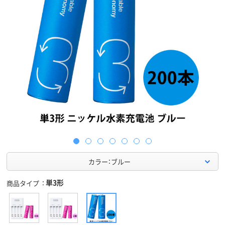
カラー：ブルー
単3形
商品タイプ