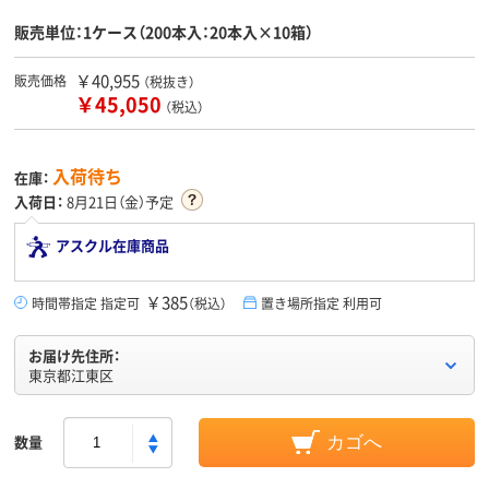
販売単位：1ケース（200本入：20本入×10箱）
￥40,955
販売価格
（税抜き）
￥45,050
（税込）
入荷待ち
在庫：
入荷日：
8月21日（金）予定
アスクル在庫商品
￥385
時間帯指定 指定可
（税込）
置き場所指定 利用可
お届け先住所：
東京都江東区
数量
カゴへ