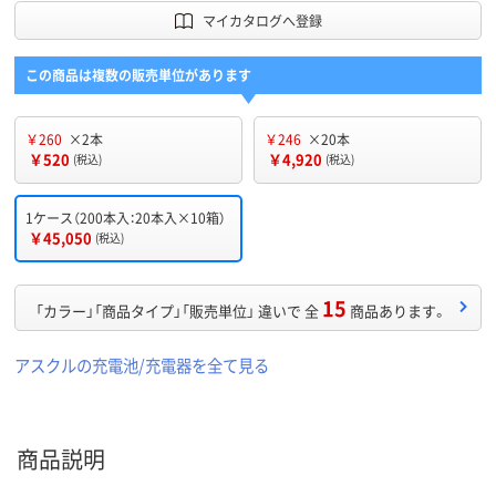
マイカタログへ登録
この商品は複数の販売単位があります
￥260
×2本
￥246
×20本
￥520
￥4,920
(税込)
(税込)
1ケース（200本入：20本入×10箱）
￥45,050
(税込)
15
「カラー」「商品タイプ」「販売単位」 違いで 全
商品あります。
アスクルの充電池/充電器を全て見る
商品説明