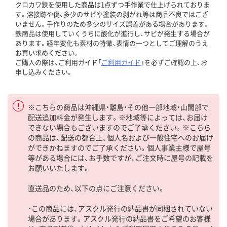
クロカワ鉄を使用した商品は1点ずつ手作業で仕上げられておりま
す。溶接跡や傷、多少のサビや塗装の剥がれ等は商品不良ではござ
いません。手作りのため多少のサイズ誤差がある場合があります。
鉄商品は使用していくうちに酸化が進行し、サビが発生する場合が
あります。経年変化も素材の特徴、表情の一つとしてご理解のうえ
お買い求めください。
ご購入の際は、ご利用ガイド「
ご利用ガイド
」を必ずご確認の上、お
申し込みください。
※こちらの商品は沖縄県・離島・その他一部地域・山間部で
配送追加料金が発生します。※地域等によっては、お届け
できない場合もございますのでご了承ください。※こちら
の商品は、配送の都合上、個人名および一般住宅へのお届け
ができかねますのでご了承ください。個人事業主様で屋号
等がある場合には、お手数ですが、ご注文時に屋号の記載を
お願いいたします。
直送品のため、以下の点にご注意ください。
・この商品には、アスクル発行の納品書が同梱されていない
場合があります。アスクル発行の納品書をご希望のお客様