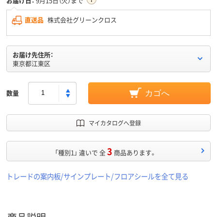
お届け日：
9月15日（火）まで
直送品
株式会社グリーンクロス
お届け先住所：
東京都江東区
数量
カゴへ
マイカタログへ登録
3
「種別1」 違いで 全
商品あります。
トレードの案内板/サインプレート/フロアシールを全て見る