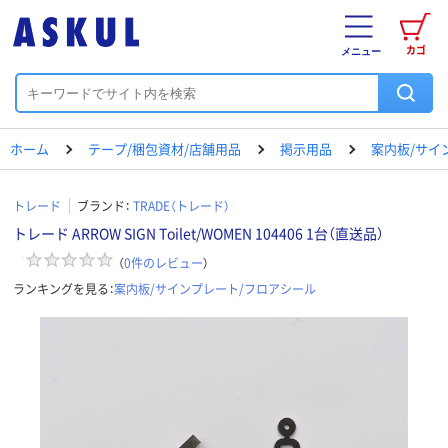
カゴ
メニュー
ホーム
テープ/梱包資材/店舗用品
掲示用品
案内板/サイ
トレード
ブランド：
TRADE（トレード）
トレード ARROW SIGN Toilet/WOMEN 104406 1台（直送品）
（
0
件のレビュー
）
ランキングを見る：
案内板/サインプレート/フロアシール