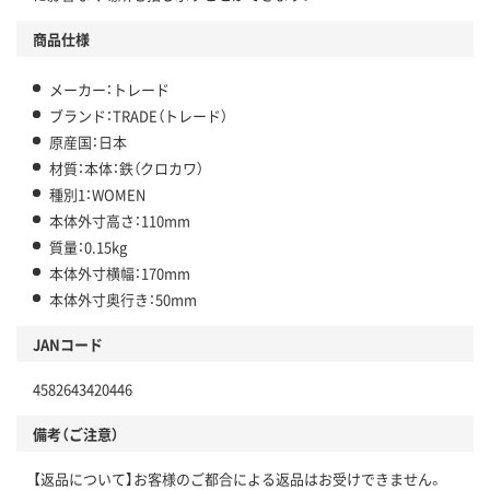
商品仕様
メーカー：トレード
ブランド：TRADE（トレード）
原産国：日本
材質：本体：鉄（クロカワ）
種別1：WOMEN
本体外寸高さ：110mm
質量：0.15kg
本体外寸横幅：170mm
本体外寸奥行き：50mm
JANコード
4582643420446
備考（ご注意）
【返品について】お客様のご都合による返品はお受けできません。