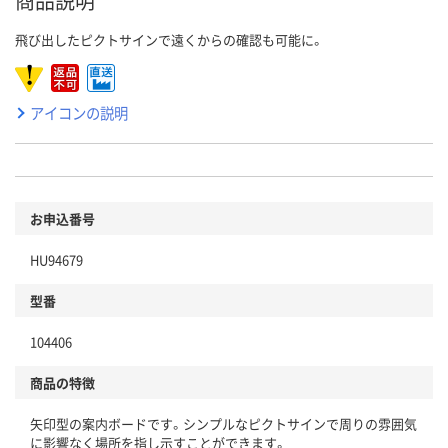
商品説明
飛び出したピクトサインで遠くからの確認も可能に。
アイコンの説明
お申込番号
HU94679
型番
104406
商品の特徴
矢印型の案内ボードです。シンプルなピクトサインで周りの雰囲気
に影響なく場所を指し示すことができます。