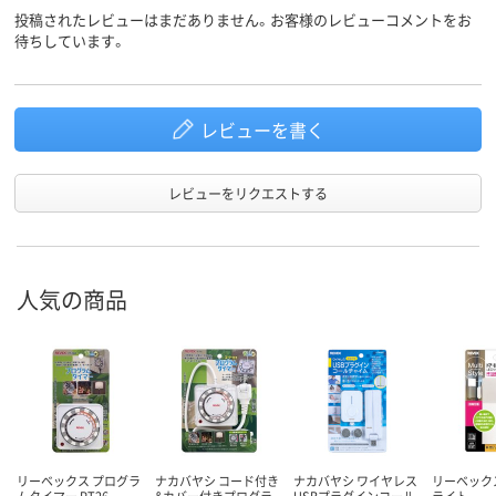
投稿されたレビューはまだありません。お客様のレビューコメントをお
待ちしています。
レビューを書く
レビューをリクエストする
人気の商品
リーベックス プログラ
ナカバヤシ コード付き
ナカバヤシ ワイヤレス
リーベック