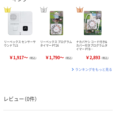
リーベックス センサーサ
リーベックス プログラム
ナカバヤシ コード付き&
ウンド TLS
タイマー PT26
カバー付きプログラムタ
イマー PT8…
￥1,917～
￥1,790～
￥2,893
（税込）
（税込）
（税込）
ランキングをもっと見る
レビュー（0件）