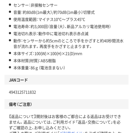
センサー：非接触センサー
音量：約80dB(1m最大）/約70dB(1m最小）切替式
使用温度範囲：マイナス10℃～プラス45℃
電池寿命：約3,000回（音量（大）、新品アルカリ電池使用時）
電池切れ表示：動作中に電池切れ表示赤点滅
動作：センサーから約5cmのところで手をかざすと約40秒間流水
音が流れます。再度手をかざすと止まります。
本体サイズ：100(W)×100(H)×21(D)ｍｍ
本体材質(材質)：ABS樹脂
本体重量：86ｇ（電池含まない）
JANコード
4943125711832
備考（ご注意）
【返品について】開封後はお客様のご都合による返品はお受けでき
ません。返品については、ご利用ガイド「返品・交換について」を必
ずご確認の上、お申し込みください。