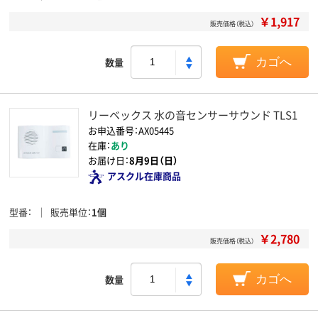
￥1,917
販売価格（税込）
数量
カゴへ
リーベックス 水の音センサーサウンド TLS1
お申込番号：AX05445
在庫：
あり
お届け日：
8月9日（日）
アスクル在庫商品
型番
販売単位
1個
￥2,780
販売価格（税込）
数量
カゴへ