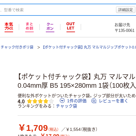
詳細設定
お届け先
〒135-0061
チャック付きポリ袋
【ポケット付チャック袋】 丸万 マルマルジップポケット0.
【ポケット付チャック袋】 丸万 マルマ
0.04mm厚 B5 195×280mm 1袋（100枚入
便利な外ポケットがついたチャック袋。ジップ部分が太いため
4.0
1件の評価
レビューを書く
ランキングをみる
チャック袋
￥1,709
／￥1,554（税抜き）
（税込）
￥17.09