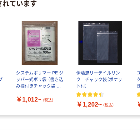
されています
システムポリマー PE ジ
伊藤忠リーテイルリン
プ
ッパー式ポリ袋 （書き込
ク チャック袋（ポケッ
み欄付きチャック袋 メ
ト付）
モスペース付き）
￥1,012~
（税込）
￥1,202~
（税込）