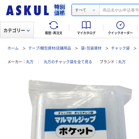
すべて
カテゴリー
履歴・再注文
マイカタログ
クイックオーダー
ホーム
テープ/梱包資材/店舗用品
袋・包装資材
チャック袋
メーカー
丸万
丸万のチャック袋を全て見る
ブランド
丸万