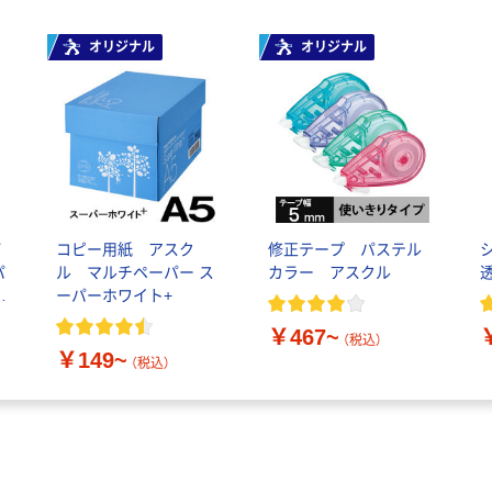
オリジナル
オリジナル
パ
コピー用紙 アスク
修正テープ パステル
パ
ル マルチペーパー ス
カラー アスクル
5
ーパーホワイト+
直
￥467~
（税込）
￥149~
（税込）