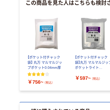
この商品を見た人はこちらも検討
【ポケット付チャック
【ポケット付チャック
袋】 丸万 マルマルジッ
袋】丸万 マルマルジッ
プポケット0.04mm厚
ポケットライト
0.04mm厚
￥597~
（税込）
￥756~
（税込）