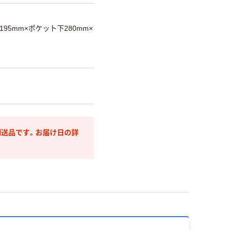
195mm×ポケット下280mm×
送品です。お届け日の詳