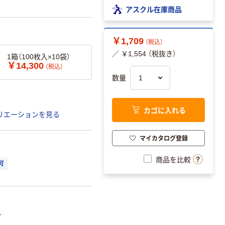
アスクル在庫商品
￥1,709
（税込）
／ ￥1,554 （税抜き）
1箱（100枚入×10袋）
￥14,300
（税込）
数量
カゴに入れる
リエーションを見る
マイカタログ登録
商品を比較
可
1