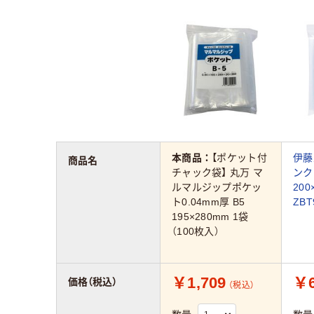
本商品：
【ポケット付
伊藤
商品名
チャック袋】 丸万 マ
ンク
ルマルジップポケッ
200
ト0.04mm厚 B5
ZBT
195×280mm 1袋
（100枚入）
￥1,709
￥6
価格（税込）
（税込）