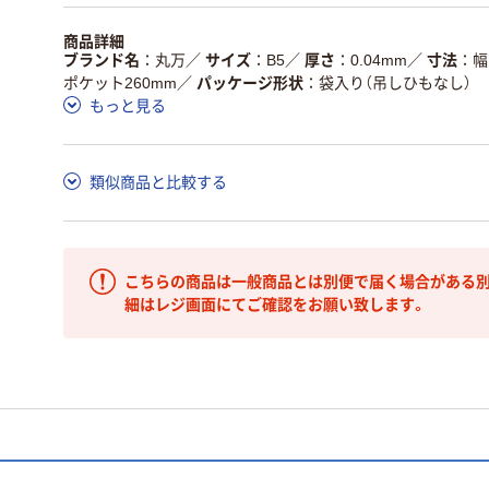
商品詳細
ブランド名
丸万
／
サイズ
B5
／
厚さ
0.04mm
／
寸法
幅
ポケット260mm
／
パッケージ形状
袋入り（吊しひもなし）
もっと見る
類似商品と比較する
こちらの商品は一般商品とは別便で届く場合がある別
細はレジ画面にてご確認をお願い致します。