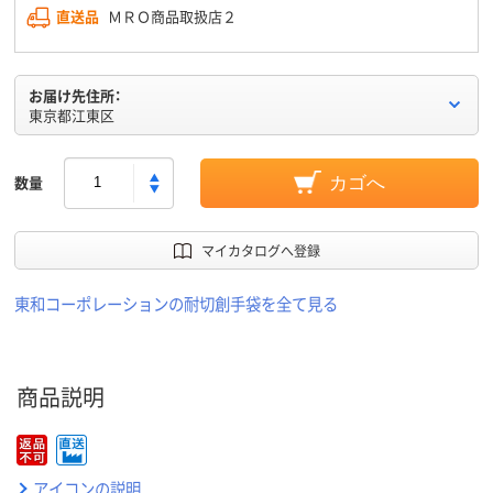
直送品
ＭＲＯ商品取扱店２
お届け先住所：
東京都江東区
数量
カゴへ
マイカタログへ登録
東和コーポレーションの耐切創手袋を全て見る
商品説明
アイコンの説明