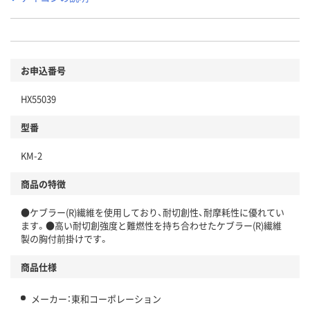
お申込番号
HX55039
型番
KM-2
商品の特徴
●ケブラー(R)繊維を使用しており、耐切創性、耐摩耗性に優れてい
ます。●高い耐切創強度と難燃性を持ち合わせたケブラー(R)繊維
製の胸付前掛けです。
商品仕様
メーカー：東和コーポレーション