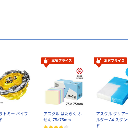
本気プライス
本気プライス
ラトミー ベイブ
アスクル はたらく ふ
アスクル クリア
ド
せん 75×75mm
ルダー A4 スタ
ド