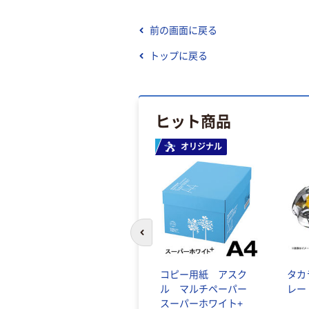
前の画面に戻る
トップに戻る
ヒット商品
オリジナル
前のスライドへ
コピー用紙 アスク
タカ
ル マルチペーパー
レー
スーパーホワイト+