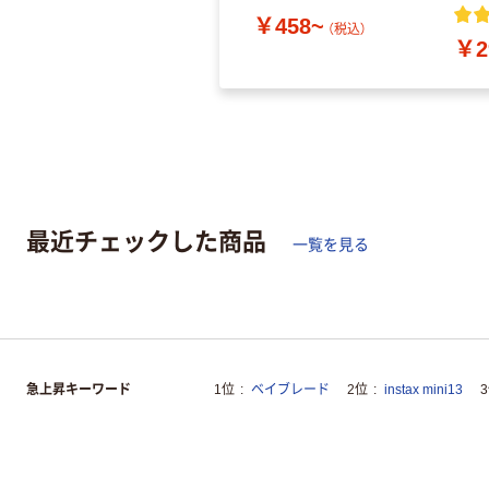
￥458~
（税込）
￥2
最近チェックした商品
一覧を見る
急上昇キーワード
1位
ベイブレード
2位
instax mini13