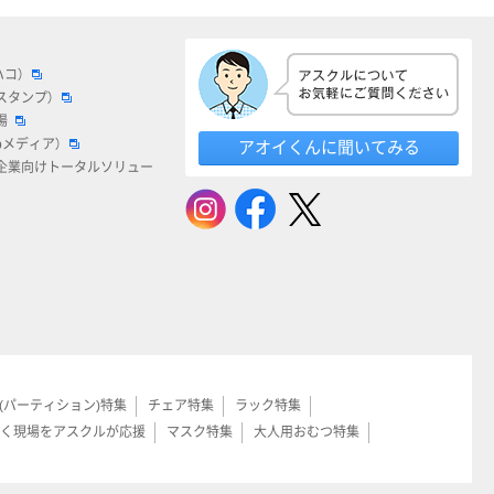
ハコ）
スタンプ）
場
bメディア）
アオイくんに聞いてみる
企業向けトータルソリュー
(パーティション)特集
チェア特集
ラック特集
く現場をアスクルが応援
マスク特集
大人用おむつ特集