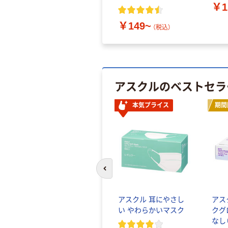
￥1
￥149~
（税込）
アスクルのベストセラ
本気プライス
期間
前のスライドへ
アスクル 耳にやさし
アス
い やわらかいマスク
クグ
なし