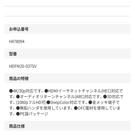
お申込番号
HX78094
型番
HDFM20-037SV
商品の特徴
●4K/30p対応です。●HDMIイーサネットチャンネル(HEC)対応で
す。●オーディオリターンチャンネル(ARC)対応です。●3D対応で
す。(1080pフルHD可)●DeepColor対応です。●金メッキ端子で
す。●無鉛ハンダを使用しています。●OFC電材を使用していま
す。●PE袋パッケージ
商品仕様