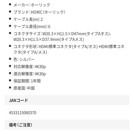
メーカー：ホーリック
ブランド：HORIC（ホーリック）
ケーブル長(m)：2
ケーブル直径(mm)：6
コネクタサイズ：W20.3×H11.5×D47mm(タイプAオス)、
W20.3×H11.5×D37.9mm(タイプAメス)
コネクタ形状：HDMI標準コネクタ(タイプA/オス)-HDMI標準コネ
クタ(タイプA/メス)
色：シルバー
対応解像度：4K30p
適合解像度：4K30p
保証期間：1年間
原産国：中国
JANコード
4533115060370
備考（ご注意）