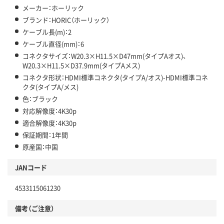
メーカー：ホーリック
ブランド：HORIC（ホーリック）
ケーブル長(m)：2
ケーブル直径(mm)：6
コネクタサイズ：W20.3×H11.5×D47mm(タイプAオス)、
W20.3×H11.5×D37.9mm(タイプAメス)
コネクタ形状：HDMI標準コネクタ(タイプA/オス)-HDMI標準コネ
クタ(タイプA/メス)
色：ブラック
対応解像度：4K30p
適合解像度：4K30p
保証期間：1年間
原産国：中国
JANコード
4533115061230
備考（ご注意）