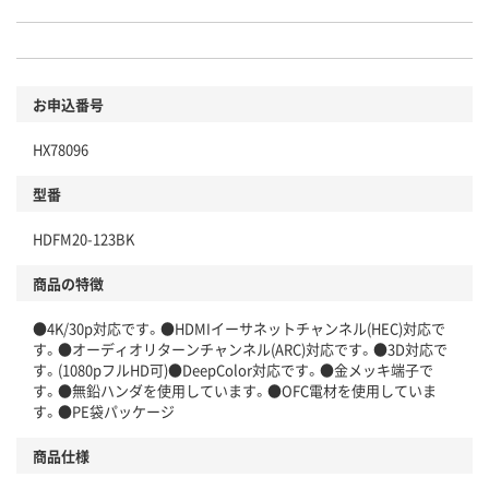
お申込番号
HX78096
型番
HDFM20-123BK
商品の特徴
●4K/30p対応です。●HDMIイーサネットチャンネル(HEC)対応で
す。●オーディオリターンチャンネル(ARC)対応です。●3D対応で
す。(1080pフルHD可)●DeepColor対応です。●金メッキ端子で
す。●無鉛ハンダを使用しています。●OFC電材を使用していま
す。●PE袋パッケージ
商品仕様