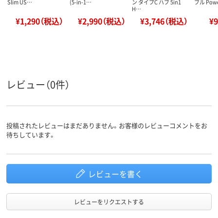
Slim US…
(5-in-1…
ン タイプC ハブ 5in1
ブル Pow
H…
¥1,290（税込）
¥2,990（税込）
¥3,746（税込）
¥
レビュー（0件）
投稿されたレビューはまだありません。お客様のレビューコメントをお
待ちしています。
レビューを書く
レビューをリクエストする