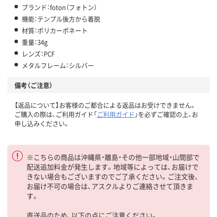
ブランド：foton（フォトン）
機能：テンプル後方から着脱
材質：ポリカーポネート
重量：34g
レンズ：PCF
メタルフレーム：シルバー
備考（ご注意）
【返品について】お客様のご都合による返品はお受けできません。
ご購入の際は、ご利用ガイド「
ご利用ガイド
」を必ずご確認の上、お
申し込みください。
※こちらの商品は沖縄県・離島・その他一部地域・山間部で
配送追加料金が発生します。地域等によっては、お届けで
きない場合もございますのでご了承ください。ご注文後、
お届け不可の場合は、アスクルよりご連絡させて頂きま
す。
直送品のため、以下の点にご注意ください。