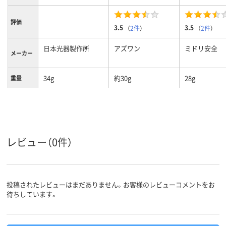
評価
3.5
3.5
（
2件
）
（
2件
）
日本光器製作所
アズワン
ミドリ安全
メーカー
34g
約30g
28g
重量
レビュー（0件）
投稿されたレビューはまだありません。お客様のレビューコメントをお
待ちしています。