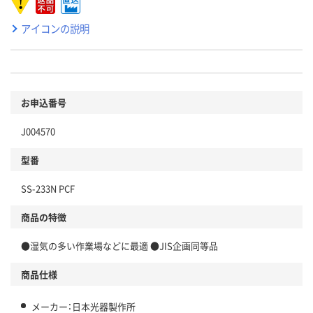
アイコンの説明
お申込番号
J004570
型番
SS-233N PCF
商品の特徴
●湿気の多い作業場などに最適 ●JIS企画同等品
商品仕様
メーカー：日本光器製作所