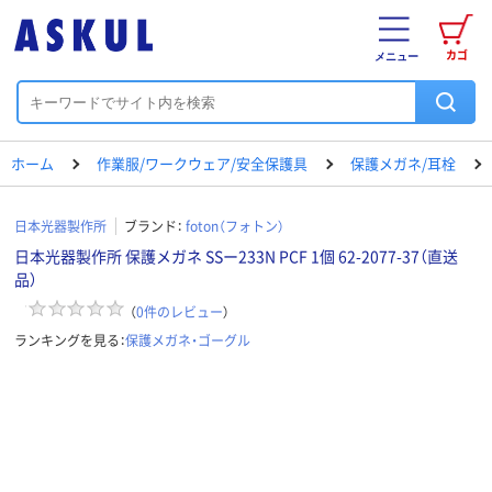
カゴ
メニュー
ホーム
作業服/ワークウェア/安全保護具
保護メガネ/耳栓
日本光器製作所
ブランド：
foton（フォトン）
日本光器製作所 保護メガネ SSー233N PCF 1個 62-2077-37（直送
品）
（
0
件のレビュー
）
ランキングを見る：
保護メガネ・ゴーグル