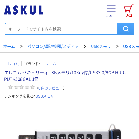
カゴ
メニュー
ホーム
パソコン/周辺機器/メディア
USBメモリ
USBメ
エレコム
ブランド：
エレコム
エレコム セキュリティUSBメモリ/10Key付/USB3.0/8GB HUD-
PUTK308GA1 1個
（
0
件のレビュー
）
ランキングを見る：
USBメモリー