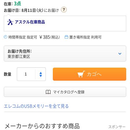
3点
在庫：
お届け日：
8月11日（火）
にお届け
アスクル在庫商品
￥385
時間帯指定 指定可
（税込）
置き場所指定 利用可
お届け先住所：
東京都江東区
数量
カゴへ
マイカタログへ登録
エレコムのUSBメモリーを全て見る
メーカーからのおすすめ商品
スポンサー