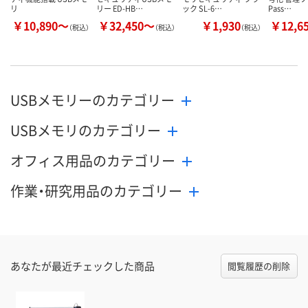
リ
リー ED-HB…
ック SL-6…
Pass…
￥10,890～
￥32,450～
￥1,930
￥12,6
（税込）
（税込）
（税込）
USBメモリーのカテゴリー
USBメモリのカテゴリー
オフィス用品のカテゴリー
作業・研究用品のカテゴリー
あなたが最近チェックした商品
閲覧履歴の削除