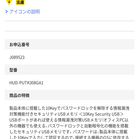
アイコンの説明
お申込番号
J089523
型番
HUD-PUTK308GA1
商品の特徴
製品本体に搭載した10Keyでパスワードロックを解除する情報漏洩
対策機能付きセキュリティUSBメモリ ＜10Key Security USB＞
USBポートがあれば使える情報漏洩対策USBメモリ!オフィスPC以
外の機器でも使える、パスワードロックと自動暗号化の機能を搭載
したセキュリティUSBメモリです。パスワードは、製品本体に搭載
した10Keyで入力して認証するので、接続する機器のOSに依存する