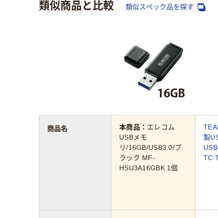
類似商品と比較
類似スペック品を探す
本商品：
エレコム
TE
商品名
USBメモ
製U
リ/16GB/USB3.0/ブ
US
ラック MF-
TC 
HSU3A16GBK 1個