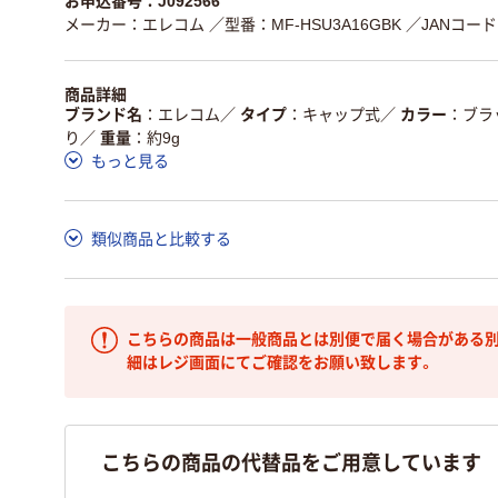
お申込番号：J092566
メーカー：エレコム
／型番：MF-HSU3A16GBK
／JANコード：
商品詳細
ブランド名
エレコム
／
タイプ
キャップ式
／
カラー
ブラ
り
／
重量
約9g
もっと見る
類似商品と比較する
こちらの商品は一般商品とは別便で届く場合がある別
細はレジ画面にてご確認をお願い致します。
こちらの商品の代替品をご用意しています