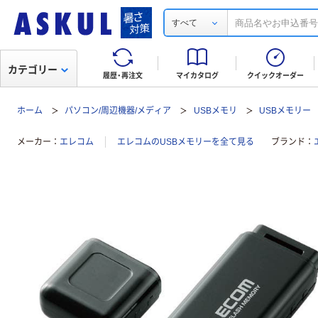
すべて
カテゴリー
履歴・再注文
マイカタログ
クイックオーダー
ホーム
パソコン/周辺機器/メディア
USBメモリ
USBメモリー
メーカー
エレコム
エレコムのUSBメモリーを全て見る
ブランド