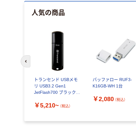
人気の商品
前のスライドへ
トランセンド USBメモ
バッファロー RUF3-
リ USB3.2 Gen1
K16GB-WH 1台
JetFlash700 ブラック
￥2,080
GJF700
（税込）
￥5,210~
（税込）