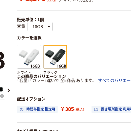
（税込）
販売単位：1個
容量
カラーを選択
ホワイト
ブラック
この商品のバリエーション
「容量」「カラー」違いで 全5商品 あります。
すべてのバリエー
配送オプション
￥385
時間帯指定 指定可
置き場所指定 利用
（税込）