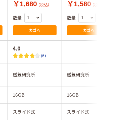
￥1,680
￥1,580
￥1,4
（税込）
（税込）
数量
数量
数量
カゴへ
カゴへ
4.0
1.5
(6)
磁気研究所
磁気研究所
TEAM
16GB
16GB
16GB
スライド式
スライド式
スライド
グリーン系
シルバー
ブラック