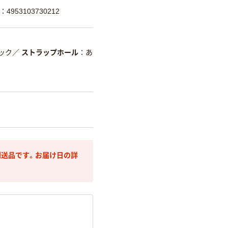
4953103730212
ック
／
ストラップホール
あ
送品です。お届け日の詳