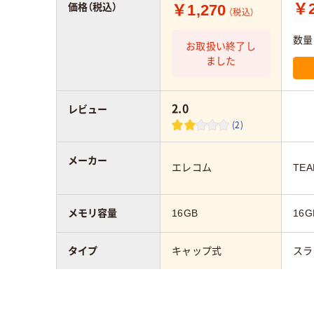
￥2
￥1,270
価格（税込）
（税込）
数量
お取扱い終了し
ました
2.0
レビュー
(2)
メーカー
エレコム
TE
メモリ容量
16GB
16G
タイプ
キャップ式
スラ
カラーグループ
ブラック系
ブラ