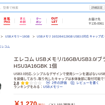
詳細設定
お届け先
〒135-0061
USBメモリー16GB
USBメモリ 16/32/64/128GB USB3.0対応 キャッ
エレコム
エレコム USBメモリ/16GB/USB3.0/ブ
HSU3A16GBK 1個
USB3.0対応、シンプルなデザインで使用シーンを選ばないU
を装備しており、取り外したキャップは本体後部に取付可能で
2.0
2件の評価
レビューを書く
ランキングをみる
USBメモリー
￥1,270
／￥1,155（税抜き）