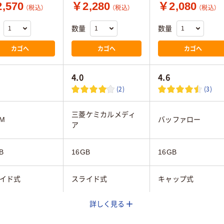
,570
￥2,280
￥2,080
（税込）
（税込）
（税込）
数量
数量
カゴへ
カゴへ
カゴへ
4.0
4.6
(2)
(3)
三菱ケミカルメディ
AM
バッファロー
ア
B
16GB
16GB
イド式
スライド式
キャップ式
詳しく見る
ック系、ブルー系
ブルー系
ブラック系