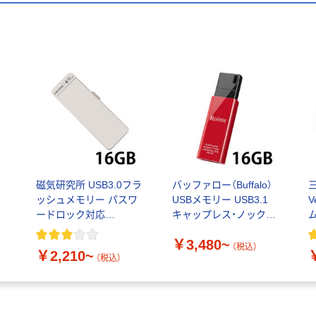
磁気研究所 USB3.0フラ
バッファロー（Buffalo）
ッシュメモリー パスワ
USBメモリー USB3.1
V
ードロック対応
キャップレス・ノック式
HDUF127S
RUF3-KSW16G 16GB
U
￥3,480~
1
（税込）
￥2,210~
（税込）