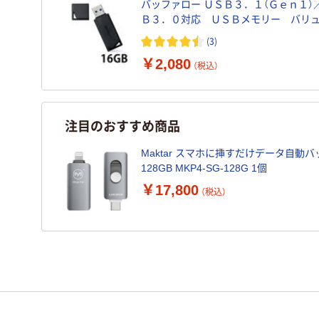
バッファロー ＵＳＢ３．１（Ｇｅｎ１）
Ｂ３．０対応 ＵＳＢメモリー バリ
デル １６ＧＢ ブラック RUF3-K16GB
(3)
1台
￥2,080
（税込）
注目のおすすめ商品
Maktar スマホに挿すだけデータ自動バックア
128GB MKP4-SG-128G 1個
￥17,800
（税込）