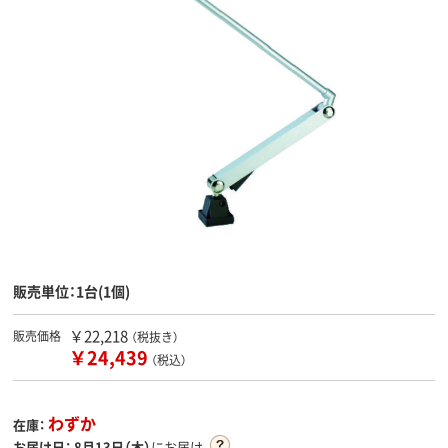
販売単位：1台(1個)
￥22,218
販売価格
（税抜き）
￥24,439
（税込）
わずか
在庫：
お届け日：
8月13日（木）
にお届け