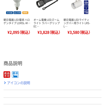
朝日電器 LED電球 ハロ
オーム電機 LEDズーム
朝日電器 LEDライティ
ゲンタイプ LDR5L-M…
ライト ラバーグリップ
ングバー用ライト LRS-
EC…
L…
¥2,095（税込）
¥3,828（税込）
¥3,580（税込）
商品説明
アイコンの説明