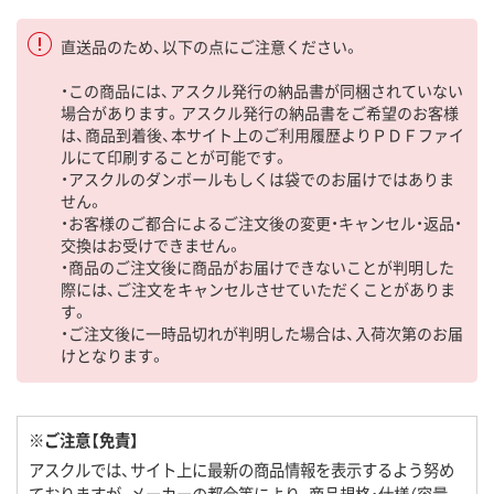
直送品のため、以下の点にご注意ください。
・この商品には、アスクル発行の納品書が同梱されていない
場合があります。アスクル発行の納品書をご希望のお客様
は、商品到着後、本サイト上のご利用履歴よりＰＤＦファイ
ルにて印刷することが可能です。
・アスクルのダンボールもしくは袋でのお届けではありま
せん。
・お客様のご都合によるご注文後の変更・キャンセル・返品・
交換はお受けできません。
・商品のご注文後に商品がお届けできないことが判明した
際には、ご注文をキャンセルさせていただくことがありま
す。
・ご注文後に一時品切れが判明した場合は、入荷次第のお届
けとなります。
※ご注意【免責】
アスクルでは、サイト上に最新の商品情報を表示するよう努め
ておりますが、メーカーの都合等により、商品規格・仕様（容量、