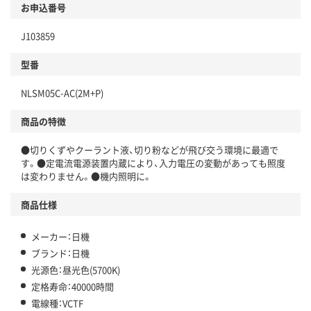
お申込番号
J103859
型番
NLSM05C-AC(2M+P)
商品の特徴
●切りくずやクーラント液、切り粉などが飛び交う環境に最適で
す。●定電流電源装置内蔵により、入力電圧の変動があっても照度
は変わりません。●機内照明に。
商品仕様
メーカー：日機
ブランド：日機
光源色：昼光色(5700K)
定格寿命：40000時間
電線種：VCTF