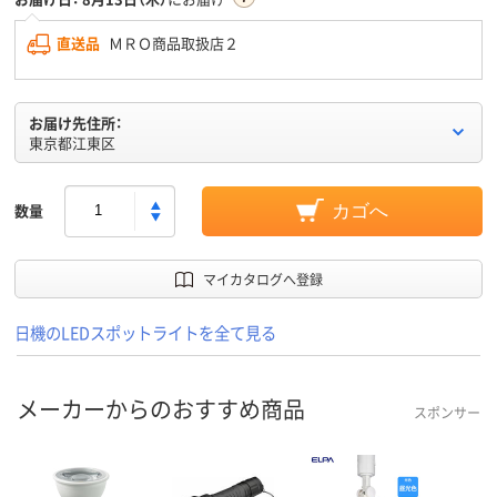
直送品
ＭＲＯ商品取扱店２
お届け先住所：
東京都江東区
数量
カゴへ
マイカタログへ登録
日機のLEDスポットライトを全て見る
メーカーからのおすすめ商品
スポンサー