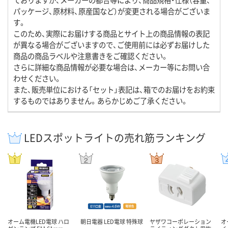
パッケージ、原材料、原産国など）が変更される場合がございま
す。
このため、実際にお届けする商品とサイト上の商品情報の表記
が異なる場合がございますので、ご使用前には必ずお届けした
商品の商品ラベルや注意書きをご確認ください。
さらに詳細な商品情報が必要な場合は、メーカー等にお問い合
わせください。
また、販売単位における「セット」表記は、箱でのお届けをお約束
するものではありません。あらかじめご了承ください。
LEDスポットライトの売れ筋ランキング
オーム電機LED電球 ハロ
朝日電器 LED電球 特殊球
ヤザワコーポレーション
オ