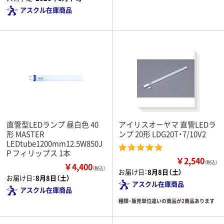
アスクル在庫商品
直管型LEDランプ 昼白色 40
アイリスオーヤマ 直管LEDラ
形 MASTER
ンプ 20形 LDG20T・7/10V2
LEDtube1200mm12.5W850J
P フィリップス 1本
￥2,540
（税込）
￥4,400
（税込）
お届け日：
8月8日（土）
お届け日：
8月8日（土）
アスクル在庫商品
アスクル在庫商品
種類・販売単位違いの商品が
2
商品あります