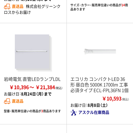
サイズ・カラー・販売単位違いの商品が
14
商
直送品
株式会社グリーンク
品あります
ロスからお届け
岩崎電気 直管LEDランプLDL
エコリカ コンパクトLED 36
形 昼白色 5000K 1700lm 工事
￥10,396
￥21,384
必須タイプ ECL-FPL36FN 1個
お届け日：
8月24日（月）まで
￥10,593
（税込）
直送品
お届け日：
8月8日（土）
型番・販売単位違いの商品が
3
商品あります
アスクル在庫商品