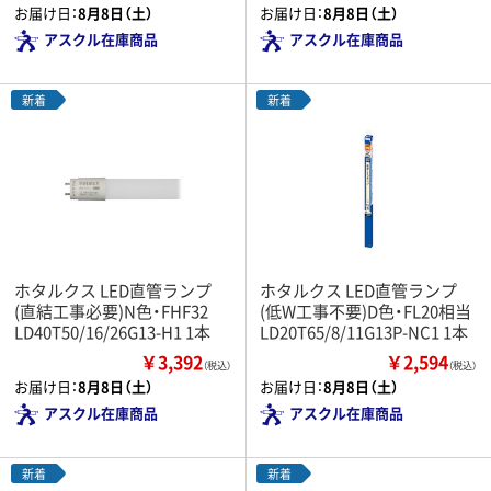
お届け日：
8月8日（土）
お届け日：
8月8日（土）
アスクル在庫商品
アスクル在庫商品
新着
新着
ホタルクス LED直管ランプ
ホタルクス LED直管ランプ
(直結工事必要)N色・FHF32
(低W工事不要)D色・FL20相当
LD40T50/16/26G13-H1 1本
LD20T65/8/11G13P-NC1 1本
￥3,392
￥2,594
（税込）
（税込）
お届け日：
8月8日（土）
お届け日：
8月8日（土）
アスクル在庫商品
アスクル在庫商品
新着
新着