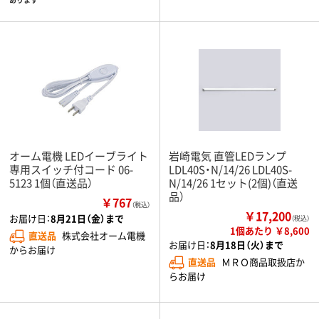
オーム電機 LEDイーブライト
岩崎電気 直管LEDランプ
専用スイッチ付コード 06-
LDL40S・N/14/26 LDL40S-
5123 1個（直送品）
N/14/26 1セット(2個)（直送
品）
￥767
（税込）
￥17,200
お届け日：
8月21日（金）まで
（税込）
1個あたり ￥8,600
直送品
株式会社オーム電機
お届け日：
8月18日（火）まで
からお届け
直送品
ＭＲＯ商品取扱店か
らお届け