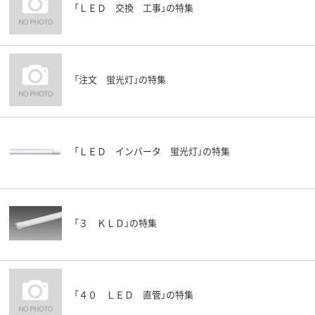
「ＬＥＤ 交換 工事」の特集
「注文 蛍光灯」の特集
「ＬＥＤ インバータ 蛍光灯」の特集
「３ ＫＬＤ」の特集
「４０ ＬＥＤ 直管」の特集