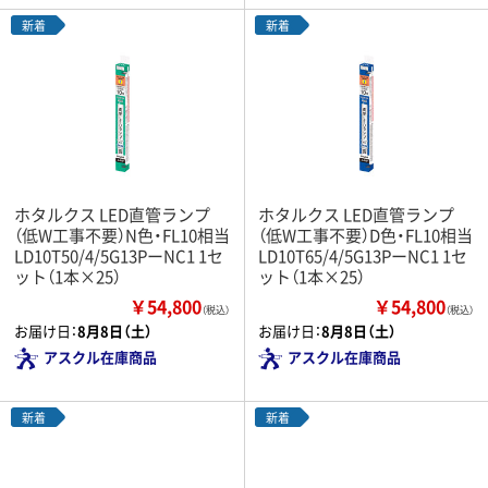
新着
新着
ホタルクス LED直管ランプ
ホタルクス LED直管ランプ
（低W工事不要）N色・FL10相当
（低W工事不要）D色・FL10相当
LD10T50/4/5G13PーNC1 1セ
LD10T65/4/5G13PーNC1 1セ
ット（1本×25）
ット（1本×25）
￥54,800
￥54,800
（税込）
（税込）
お届け日：
8月8日（土）
お届け日：
8月8日（土）
アスクル在庫商品
アスクル在庫商品
新着
新着