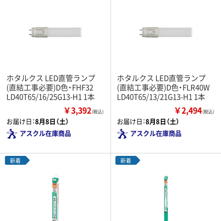
ホタルクス LED直管ランプ
ホタルクス LED直管ランプ
(直結工事必要)D色・FHF32
(直結工事必要)D色・FLR40W
LD40T65/16/25G13-H1 1本
LD40T65/13/21G13-H1 1本
￥3,392
￥2,494
（税込）
（税込）
お届け日：
8月8日（土）
お届け日：
8月8日（土）
アスクル在庫商品
アスクル在庫商品
新着
新着