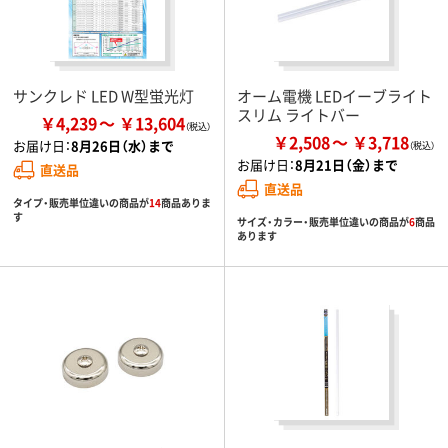
サンクレド LED W型蛍光灯
オーム電機 LEDイーブライト
スリム ライトバー
￥4,239
￥13,604
￥2,508
￥3,718
お届け日：
8月26日（水）まで
お届け日：
8月21日（金）まで
直送品
直送品
タイプ・販売単位違いの商品が
14
商品ありま
す
サイズ・カラー・販売単位違いの商品が
6
商品
あります