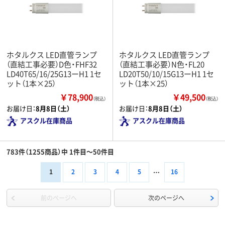
ホタルクス LED直管ランプ
ホタルクス LED直管ランプ
（直結工事必要）D色・FHF32
（直結工事必要）N色・FL20
LD40T65/16/25G13ーH1 1セ
LD20T50/10/15G13ーH1 1セ
ット（1本×25）
ット（1本×25）
￥78,900
￥49,500
（税込）
（税込）
お届け日：
8月8日（土）
お届け日：
8月8日（土）
アスクル在庫商品
アスクル在庫商品
783件（1255商品）中 1件目～50件目
1
2
3
4
5
16
前のページへ
次のページへ