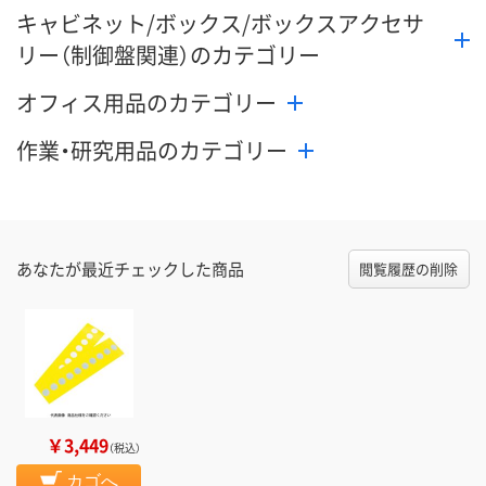
キャビネット/ボックス/ボックスアクセサ
カゴへ
カゴへ
カ
リー（制御盤関連）のカテゴリー
オフィス用品のカテゴリー
作業・研究用品のカテゴリー
あなたが最近チェックした商品
閲覧履歴の削除
￥3,449
（税込）
カゴへ