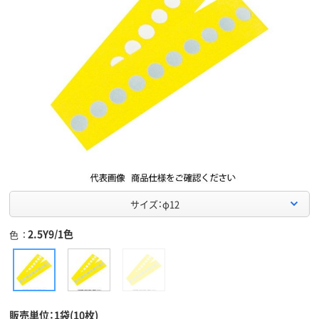
サイズ：φ12
2.5Y9/1色
色
販売単位：1袋(10枚)