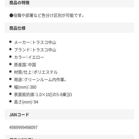
商品の特徴
●役職や部署など色分け区別が可能です。
商品仕様
メーカー：トラスコ中山
ブランド：トラスコ中山
カラー：イエロー
原産国：中国
材質/仕上：ポリエステル
用途：クリーンルーム内作業。
幅(mm)：380
表面抵抗値：1.0×10[[の5-8乗]]Ω
高さ(mm)：94
JANコード
4989999498097