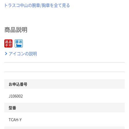
トラスコ中山の腕章/胸章を全て見る
商品説明
アイコンの説明
お申込番号
J106002
型番
TCAH-Y