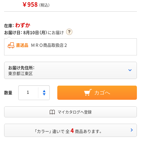
￥958
（税込）
わずか
在庫：
お届け日：
8月10日（月）
にお届け
直送品
ＭＲＯ商品取扱店２
お届け先住所：
東京都江東区
数量
カゴへ
マイカタログへ登録
4
「カラー」 違いで 全
商品あります。