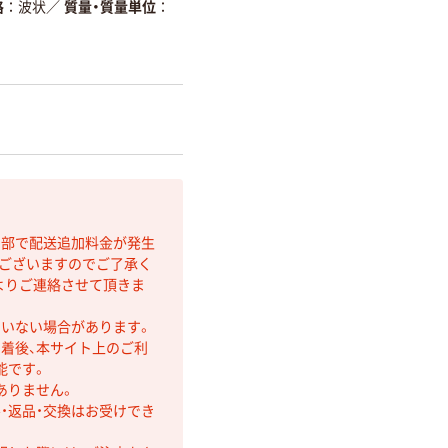
格
波状
／
質量・質量単位
間部で配送追加料金が発生
もございますのでご了承く
よりご連絡させて頂きま
ていない場合があります。
着後、本サイト上のご利
能です。
ありません。
・返品・交換はお受けでき