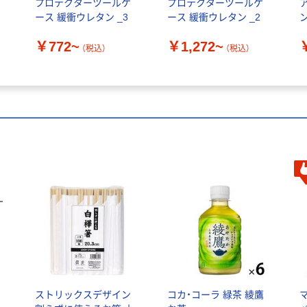
プロテクターツールケ
プロテクターツールケ
ース 緩衝ウレタン _3
ース 緩衝ウレタン _2
￥772~
￥1,272~
（税込）
（税込）
ストリックスデザイン
コカ・コーラ 緑茶 綾鷹