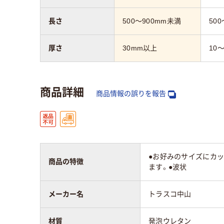
長さ
500～900mm未満
50
厚さ
30mm以上
10
商品詳細
商品情報の誤りを報告
●お好みのサイズにカ
商品の特徴
ます。●波状
メーカー名
トラスコ中山
材質
発泡ウレタン