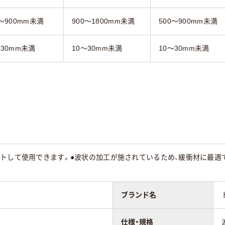
0～900mm未満
900～1800mm未満
500～900mm未満
～30mm未満
10～30mm未満
10～30mm未満
ットして使用できます。●波状の加工が施されているため、緩衝材に最適
ブランド名
仕様・規格