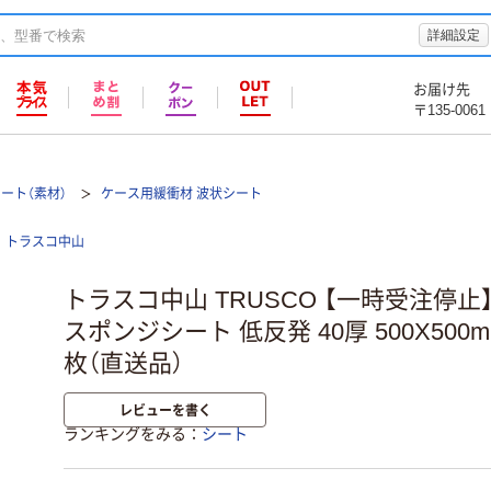
詳細設定
お届け先
〒135-0061
シート（素材）
ケース用緩衝材 波状シート
トラスコ中山
トラスコ中山 TRUSCO 【一時受注停
スポンジシート 低反発 40厚 500X500mm 
枚（直送品）
レビューを書く
ランキングをみる
シート