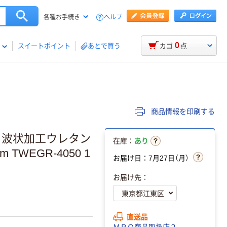
ヘルプ
各種お手続き
0
スイートポイント
あとで買う
カゴ
点
商品情報を印刷する
止】波状加工ウレタン
在庫：
あり
TWEGR-4050 1
お届け日：7月27日（月）
お届け先：
直送品
ＭＲＯ商品取扱店２