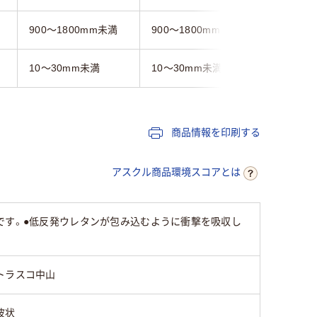
900～1800mm未満
900～1800mm未満
10～30mm未満
10～30mm未満
商品情報を印刷する
アスクル商品環境スコアとは
です。●低反発ウレタンが包み込むように衝撃を吸収し
トラスコ中山
波状