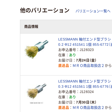
他のバリエーション
バリエーション一覧へ
商品情報
LESSMANN 軸付エンド型ブラシ
0.2 Φ12 451541 1個 855-677
お申込番号
J128323
在庫
あり
お届け日
7月24日（金）
直送品
ＭＲＯ商品取扱店２
から
LESSMANN 軸付エンド型ブラシ
0.3 Φ12 451561 1個 855-677
お申込番号
J128324
在庫
あり
お届け日
7月30日（木）
直送品
ＭＲＯ商品取扱店２
から