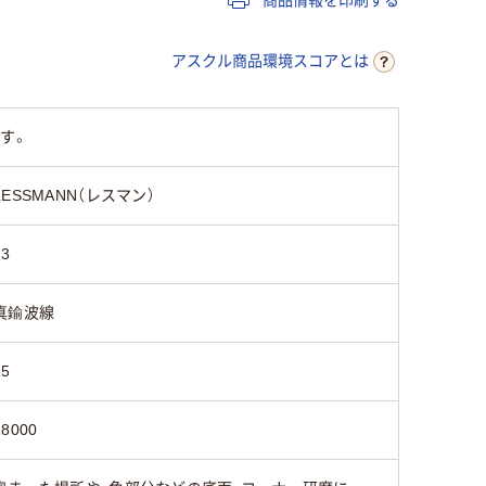
アスクル商品環境スコアとは
す。
LESSMANN（レスマン）
23
真鍮波線
25
18000