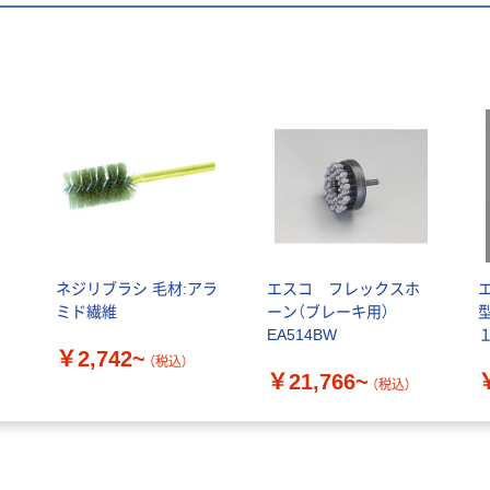
ネジリブラシ 毛材:アラ
エスコ フレックスホ
ミド繊維
ーン（ブレーキ用）
EA514BW
￥2,742~
（税込）
￥21,766~
（税込）