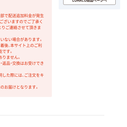
LOHACO商品ページへ
間部で配送追加料金が発生
もございますのでご了承く
よりご連絡させて頂きま
ていない場合があります。
着後、本サイト上のご利
能です。
ありません。
・返品・交換はお受けでき
明した際には、ご注文をキ
第のお届けとなります。