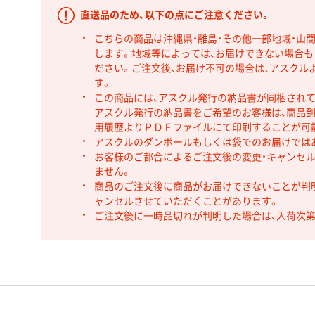
直送品のため、以下の点にご注意ください。
こちらの商品は沖縄県・離島・その他一部地域・山
します。地域等によっては、お届けできない場合
ださい。ご注文後、お届け不可の場合は、アスクル
す。
この商品には、アスクル発行の納品書が同梱され
アスクル発行の納品書をご希望のお客様は、商品到
用履歴よりＰＤＦファイルにて印刷することが可
アスクルのダンボールもしくは袋でのお届けでは
お客様のご都合によるご注文後の変更・キャンセル
ません。
商品のご注文後に商品がお届けできないことが判
ャンセルさせていただくことがあります。
ご注文後に一時品切れが判明した場合は、入荷次