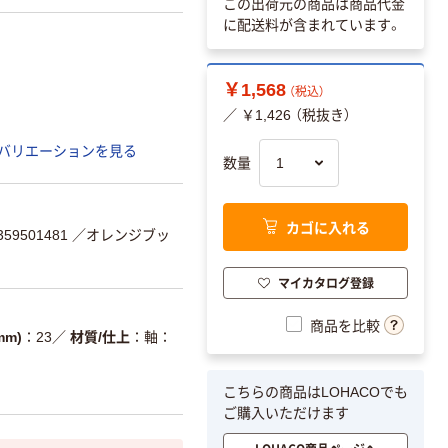
この出荷元の商品は商品代金
に配送料が含まれています。
￥1,568
（税込）
／ ￥1,426 （税抜き）
バリエーションを見る
数量
カゴに入れる
59501481
／オレンジブッ
マイカタログ登録
商品を比較
mm)
23
／
材質/仕上
軸：
こちらの商品はLOHACOでも
ご購入いただけます