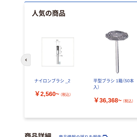
人気の商品
前のスライドへ
ナイロンブラシ _2
平型ブラシ 1箱（50本
入）
￥2,560~
（税込）
￥36,368~
（税込）
商品詳細
商品情報の誤りを報告