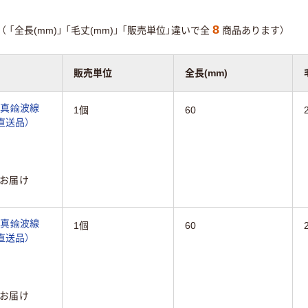
8
（
「全長(mm)」
「毛丈(mm)」
「販売単位」違いで全
商品あります）
販売単位
全長(mm)
 真鍮波線
1個
60
2（直送品）
お届け
 真鍮波線
1個
60
6（直送品）
お届け