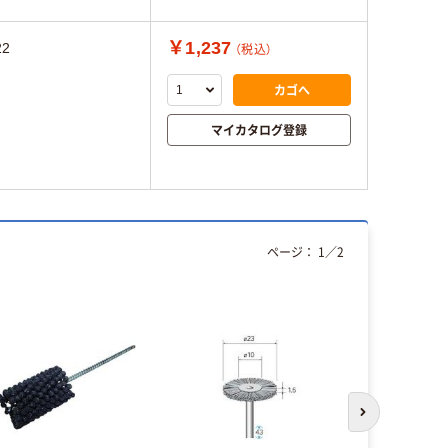
￥1,237
22
（税込）
カゴへ
マイカタログ登録
ページ：
1
／
2
次のスライド