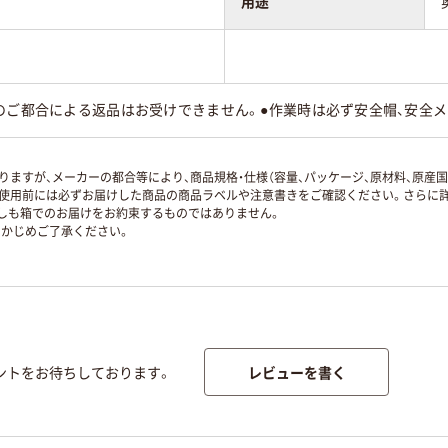
用途
様のご都合による返品はお受けできません。●作業時は必ず安全帽、安全
ますが、メーカーの都合等により、商品規格・仕様（容量、パッケージ、原材料、原産
使用前には必ずお届けした商品の商品ラベルや注意書きをご確認ください。さらに詳
ずしも箱でのお届けをお約束するものではありません。
かじめご了承ください。
レビューを書く
ントをお待ちしております。