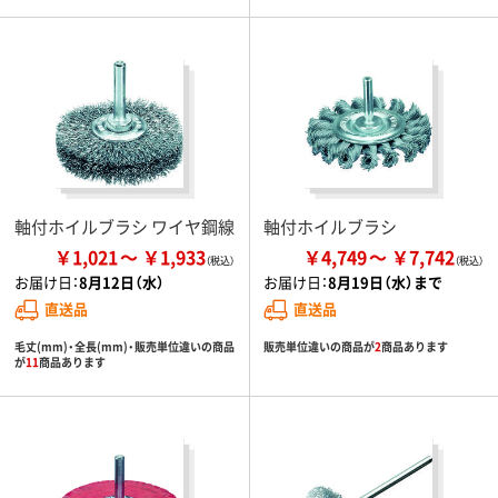
軸付ホイルブラシ ワイヤ鋼線
軸付ホイルブラシ
￥1,021
￥1,933
￥4,749
￥7,742
お届け日：
8月12日（水）
お届け日：
8月19日（水）まで
直送品
直送品
毛丈(mm)・全長(mm)・販売単位違いの商品
販売単位違いの商品が
2
商品あります
が
11
商品あります