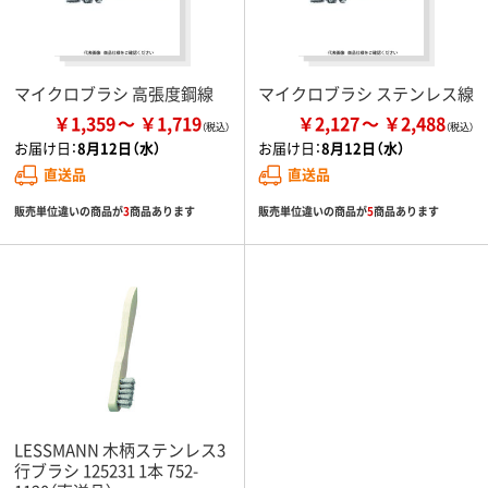
マイクロブラシ 高張度鋼線
マイクロブラシ ステンレス線
￥1,359
￥1,719
￥2,127
￥2,488
お届け日：
8月12日（水）
お届け日：
8月12日（水）
直送品
直送品
販売単位違いの商品が
3
商品あります
販売単位違いの商品が
5
商品あります
LESSMANN 木柄ステンレス3
行ブラシ 125231 1本 752-