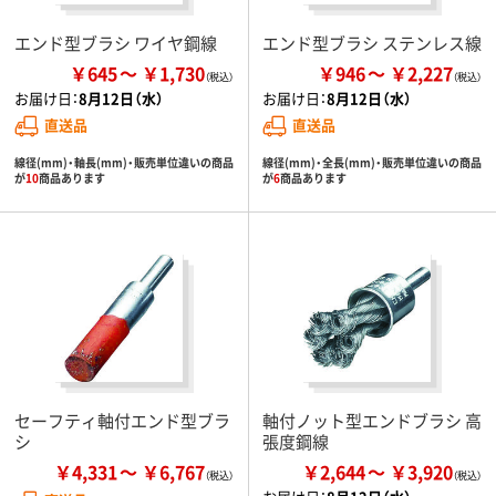
エンド型ブラシ ワイヤ鋼線
エンド型ブラシ ステンレス線
￥645
￥1,730
￥946
￥2,227
お届け日：
8月12日（水）
お届け日：
8月12日（水）
直送品
直送品
線径(mm)・軸長(mm)・販売単位違いの商品
線径(mm)・全長(mm)・販売単位違いの商品
が
10
商品あります
が
6
商品あります
セーフティ軸付エンド型ブラ
軸付ノット型エンドブラシ 高
シ
張度鋼線
￥4,331
￥6,767
￥2,644
￥3,920