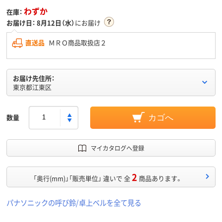
わずか
在庫：
お届け日：
8月12日（水）
にお届け
直送品
ＭＲＯ商品取扱店２
お届け先住所：
東京都江東区
数量
カゴへ
マイカタログへ登録
2
「奥行(mm)」「販売単位」 違いで 全
商品あります。
パナソニックの呼び鈴/卓上ベルを全て見る