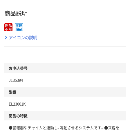
商品説明
アイコンの説明
お申込番号
J135394
型番
EL23001K
商品の特徴
●警報器やチャイムと連動し、鳴動させるシステムです。●来客を