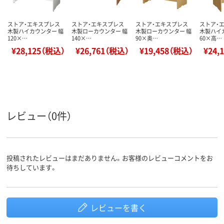
ストア・エキスプレス
ストア・エキスプレス
ストア・エキスプレス
ストア・
木製ハイカウンター 幅
木製ローカウンター 幅
木製ローカウンター 幅
木製ハイ
120×…
140×…
90×奥…
60×高…
¥28,125（税込）
¥26,761（税込）
¥19,458（税込）
¥24,
レビュー（0件）
投稿されたレビューはまだありません。お客様のレビューコメントをお
待ちしています。
レビューを書く