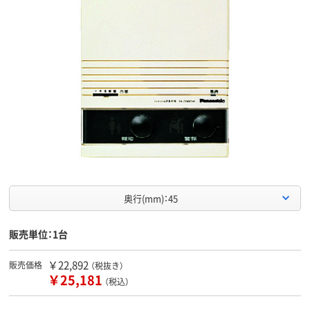
奥行(mm)：45
販売単位：1台
￥22,892
販売価格
（税抜き）
￥25,181
（税込）