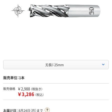
刃長l：25mm
販売単位：1本
￥2,988
販売価格
（税抜き）
￥3,286
（税込）
お届け日：
8月24日（月）まで