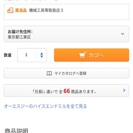
直送品
機械工具等取扱店３
お届け先住所：
東京都江東区
数量
カゴへ
マイカタログへ登録
66
「刃長l」 違いで 全
商品あります。
オーエスジーのハイスエンドミルを全て見る
商品説明