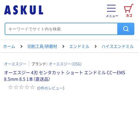
カゴ
メニュー
ホーム
切削工具/研磨材
エンドミル
ハイスエンドミル
オーエスジー
ブランド：
オーエスジー（OSG）
オーエスジー 4刃 センタカット ショート エンドミル CCーEMS
8.5mm 8.5 1本（直送品）
（
0
件のレビュー
）