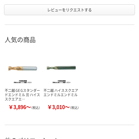
レビューをリクエストする
人気の商品
不二越 GE Gスタンダー
不二越 ハイススクエア
ドエンドミル 刃 ハイス
エンドミルエンドミル
スクエアエ…
￥3,896～
￥3,010～
（税込）
（税込）