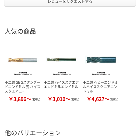
レビューをリクエストする
人気の商品
不二越 GE Gスタンダー
不二越 ハイススクエア
不二越 ヘビーエンドミ
ドエンドミル 刃 ハイス
エンドミルエンドミル
ルハイススクエアエン
スクエアエ…
ドミル
￥3,896～
￥3,010～
￥4,627～
（税込）
（税込）
（税込）
他のバリエーション