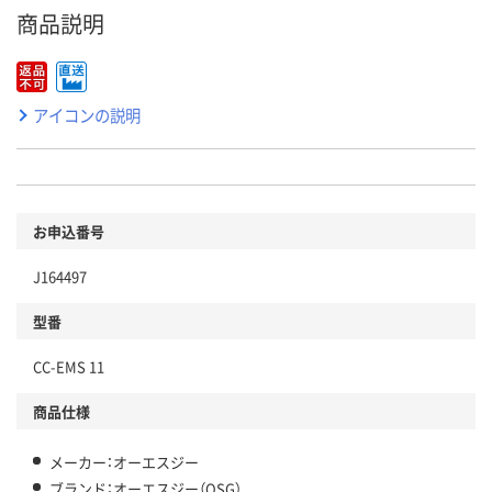
商品説明
アイコンの説明
お申込番号
J164497
型番
CC-EMS 11
商品仕様
メーカー：オーエスジー
ブランド：オーエスジー（OSG）