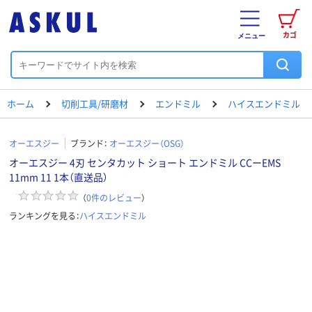
カゴ
メニュー
ホーム
切削工具/研磨材
エンドミル
ハイスエンドミル
オーエスジー
ブランド：
オーエスジー（OSG）
オーエスジー 4刃 センタカット ショート エンドミル CCーEMS
11mm 11 1本（直送品）
（
0
件のレビュー
）
ランキングを見る：
ハイスエンドミル