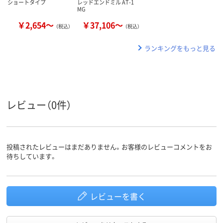
ショートタイプ
レッドエンドミル AT-1
MG
￥2,654～
￥37,106～
（税込）
（税込）
ランキングをもっと見る
レビュー（0件）
投稿されたレビューはまだありません。お客様のレビューコメントをお
待ちしています。
レビューを書く