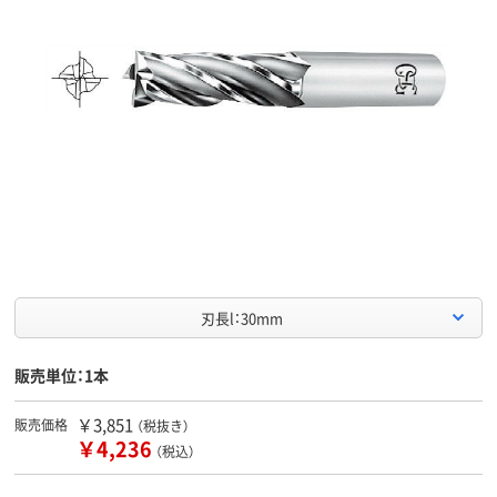
刃長l：30mm
販売単位：1本
￥3,851
販売価格
（税抜き）
￥4,236
（税込）