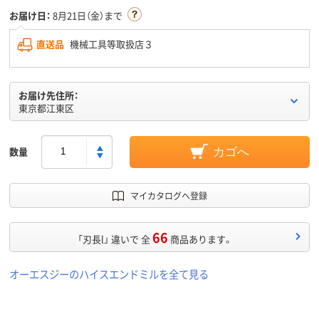
お届け日：
8月21日（金）まで
直送品
機械工具等取扱店３
お届け先住所：
東京都江東区
数量
カゴへ
マイカタログへ登録
66
「刃長l」 違いで 全
商品あります。
オーエスジーのハイスエンドミルを全て見る