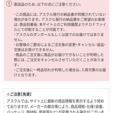
直送品のため、以下の点にご注意ください。
・この商品には、アスクル発行の納品書が同梱されていない
場合があります。アスクル発行の納品書をご希望のお客様
は、商品到着後、本サイト上のご利用履歴よりＰＤＦファイ
ルにて印刷することが可能です。
・アスクルのダンボールもしくは袋でのお届けではありま
せん。
・お客様のご都合によるご注文後の変更・キャンセル・返品・
交換はお受けできません。
・商品のご注文後に商品がお届けできないことが判明した
際には、ご注文をキャンセルさせていただくことがありま
す。
・ご注文後に一時品切れが判明した場合は、入荷次第のお届
けとなります。
※ご注意【免責】
アスクルでは、サイト上に最新の商品情報を表示するよう努め
ておりますが、メーカーの都合等により、商品規格・仕様（容量、
パッケージ、原材料、原産国など）が変更される場合がございま