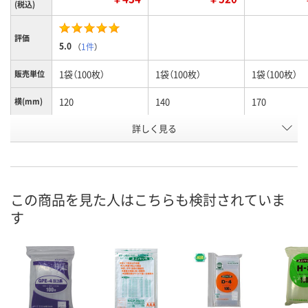
(税込)
評価
5.0
（
1件
）
1袋（100枚）
1袋（100枚）
1袋（100枚）
販売単位
120
140
170
横(mm)
詳しく見る
85×120×0.04
100×140×0.0
120×170×0.
サイズ
お申込番
J277518
J277517
J277519
号
あり
1点
あり
在庫
この商品を見た人はこちらも検討されていま
す
8月8日（土）
8月8日（土）
8月8日（土）
お届け日
数量
数量
数量