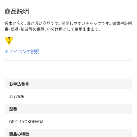
商品説明
袋巾が広く、底が浅い商品です。開閉しやすいチャックです。書類や証明
書・部品・雑貨等の保管、小分け用として使用出来ます。
アイコンの説明
お申込番号
J277626
型番
GP C-4 YOKONAGA
商品の特徴