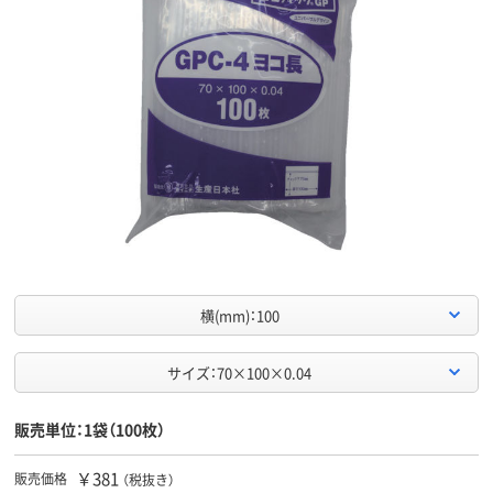
横(mm)：100
サイズ：70×100×0.04
販売単位：1袋（100枚）
￥381
販売価格
（税抜き）