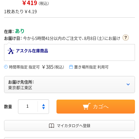
￥419
（税込）
1枚あたり￥4.19
あり
在庫：
お届け日：
今から
5時間41分
以内のご注文で、8月8日（土）にお届け
アスクル在庫商品
￥385
時間帯指定 指定可
（税込）
置き場所指定 利用可
お届け先住所：
東京都江東区
数量
カゴへ
マイカタログへ登録