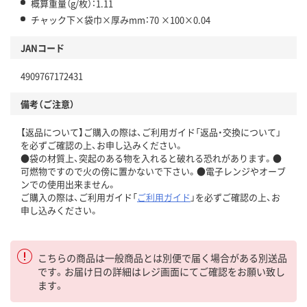
概算重量（g/枚）：1.11
チャック下×袋巾×厚みmm：70 ×100×0.04
JANコード
4909767172431
備考（ご注意）
【返品について】ご購入の際は、ご利用ガイド「返品・交換について」
を必ずご確認の上、お申し込みください。
●袋の材質上、突起のある物を入れると破れる恐れがあります。●
可燃物ですので火の傍に置かないで下さい。●電子レンジやオーブ
ンでの使用出来ません。
ご購入の際は、ご利用ガイド「
ご利用ガイド
」を必ずご確認の上、お
申し込みください。
こちらの商品は一般商品とは別便で届く場合がある別送品
です。お届け日の詳細はレジ画面にてご確認をお願い致し
ます。