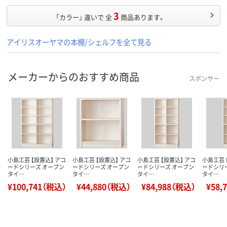
3
「カラー」 違いで 全
商品あります。
アイリスオーヤマの本棚/シェルフを全て見る
メーカーからのおすすめ商品
スポンサー
小島工芸 【設置込】 アコ
小島工芸 【設置込】 アコ
小島工芸 【設置込】 アコ
小島工芸 
ードシリーズ オープン
ードシリーズ オープン
ードシリーズ オープン
ードシリ
タイ…
タイ…
タイ…
タイ…
¥100,741（税込）
¥44,880（税込）
¥84,988（税込）
¥58,