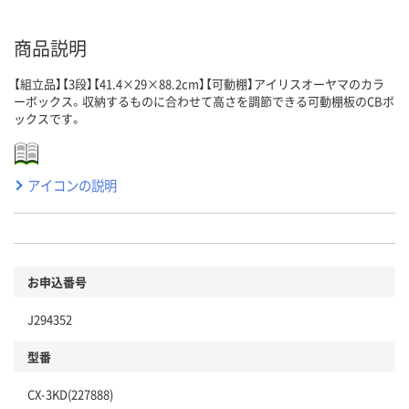
商品説明
【組立品】【3段】【41.4×29×88.2cm】【可動棚】アイリスオーヤマのカラ
ーボックス。収納するものに合わせて高さを調節できる可動棚板のCBボ
ックスです。
アイコンの説明
お申込番号
J294352
型番
CX-3KD(227888)