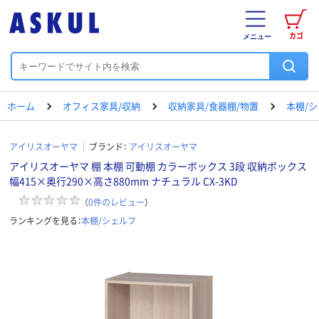
カゴ
メニュー
ホーム
オフィス家具/収納
収納家具/食器棚/物置
本棚/
アイリスオーヤマ
ブランド：
アイリスオーヤマ
アイリスオーヤマ 棚 本棚 可動棚 カラーボックス 3段 収納ボックス
幅415×奥行290×高さ880mm ナチュラル CX-3KD
（
0
件のレビュー
）
ランキングを見る：
本棚/シェルフ