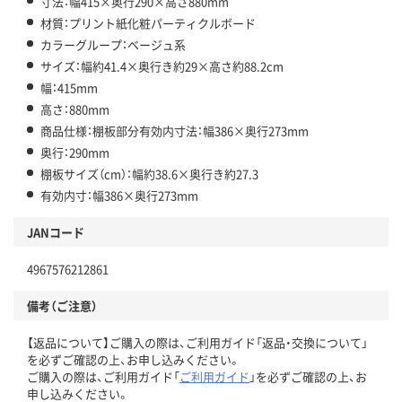
寸法：幅415×奥行290×高さ880mm
材質：プリント紙化粧パーティクルボード
カラーグループ：ベージュ系
サイズ：幅約41.4×奥行き約29×高さ約88.2cm
幅：415mm
高さ：880mm
商品仕様：棚板部分有効内寸法：幅386×奥行273mm
奥行：290mm
棚板サイズ（cm）：幅約38.6×奥行き約27.3
有効内寸：幅386×奥行273mm
JANコード
4967576212861
備考（ご注意）
【返品について】ご購入の際は、ご利用ガイド「返品・交換について」
を必ずご確認の上、お申し込みください。
ご購入の際は、ご利用ガイド「
ご利用ガイド
」を必ずご確認の上、お
申し込みください。