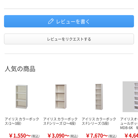
レビューを書く
レビューをリクエストする
人気の商品
アイリス カラーボック
アイリス カラーボック
アイリス カラーボック
アイリスオ
ス（1～3段）
ス Fシリーズ（2～4段）
ス Fシリーズ（5段）
ュールボッ
MDB-6K 
￥1,550～
￥3,090～
￥7,670～
￥4,6
（税込）
（税込）
（税込）