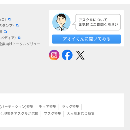
ハコ）
スタンプ）
場
bメディア）
アオイくんに聞いてみる
企業向けトータルソリュー
(パーティション)特集
チェア特集
ラック特集
く現場をアスクルが応援
マスク特集
大人用おむつ特集