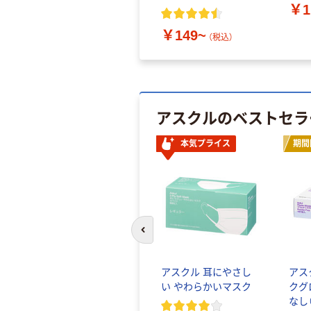
￥1
￥149~
（税込）
アスクルのベストセラ
本気プライス
期間
前のスライドへ
アスクル 耳にやさし
アス
い やわらかいマスク
クグ
なし