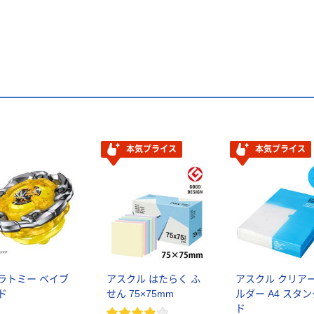
本気プライス
本気プライス
ラトミー ベイブ
アスクル はたらく ふ
アスクル クリア
ド
せん 75×75mm
ルダー A4 スタ
ド