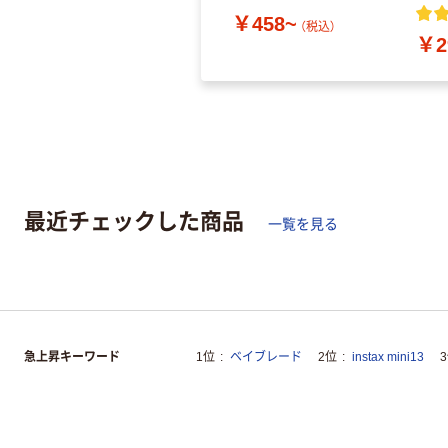
￥458~
（税込）
￥2
最近チェックした商品
一覧を見る
急上昇キーワード
1位
ベイブレード
2位
instax mini13