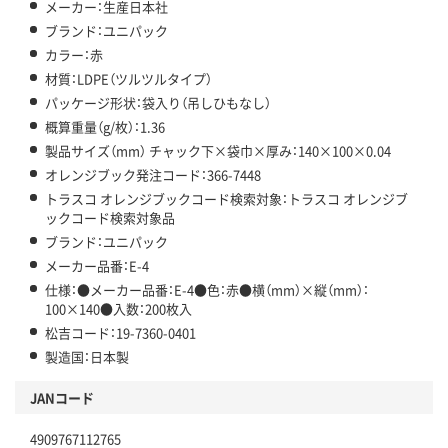
メーカー：生産日本社
ブランド：ユニパック
カラー：赤
材質：LDPE（ツルツルタイプ）
パッケージ形状：袋入り（吊しひもなし）
概算重量（g/枚）：1.36
製品サイズ（mm） チャック下×袋巾×厚み：140×100×0.04
オレンジブック発注コード：366-7448
トラスコ オレンジブックコード検索対象：トラスコ オレンジブ
ックコード検索対象品
ブランド：ユニパック
メーカー品番：E-4
仕様：●メーカー品番：E-4●色：赤●横（mm）×縦（mm）：
100×140●入数：200枚入
松吉コード：19-7360-0401
製造国：日本製
JANコード
4909767112765