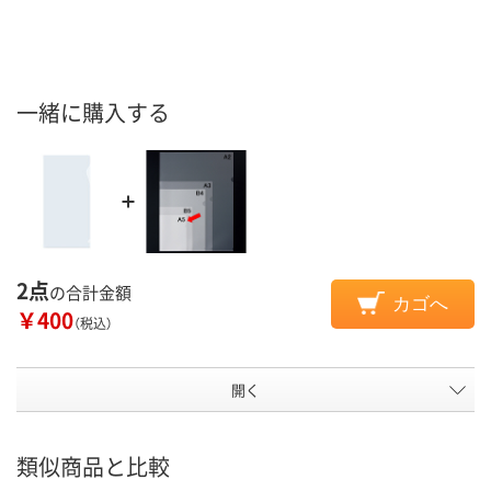
一緒に購入する
2点
の合計金額
カゴへ
￥400
（税込）
開く
類似商品と比較