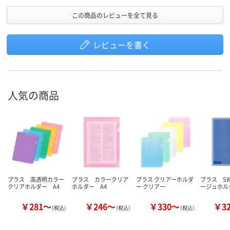
この商品のレビューを全て見る
レビューを書く
人気の商品
プラス 高透明カラー
プラス カラークリア
プラス クリアーホルダ
プラス S
クリアホルダー A4
ホルダー A4
ー クリアー
ージュホル
￥281～
￥246～
￥330～
￥3
（税込）
（税込）
（税込）