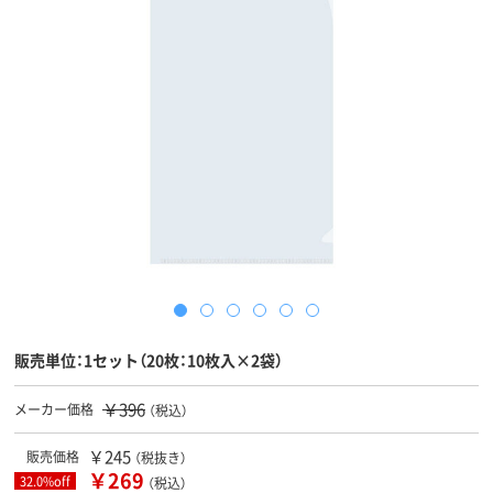
販売単位：1セット（20枚：10枚入×2袋）
￥396
メーカー価格
（税込）
￥245
販売価格
（税抜き）
￥269
32.0%off
（税込）