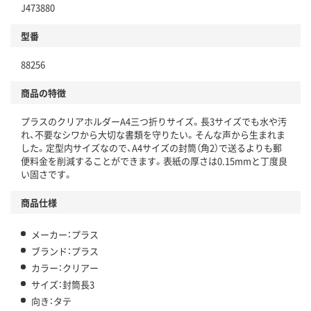
J473880
型番
88256
商品の特徴
プラスのクリアホルダーA4三つ折りサイズ。長3サイズでも水や汚
れ、不要なシワから大切な書類を守りたい。そんな声から生まれま
した。定型内サイズなので、A4サイズの封筒（角2）で送るよりも郵
便料金を削減することができます。表紙の厚さは0.15mmと丁度良
い固さです。
商品仕様
メーカー：プラス
ブランド：プラス
カラー：クリアー
サイズ：封筒長3
向き：タテ