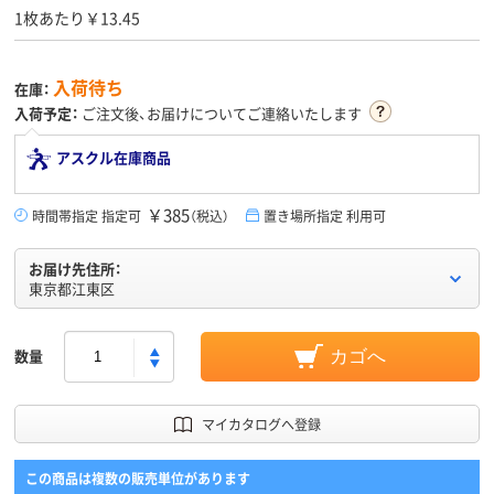
1枚あたり￥13.45
入荷待ち
在庫：
入荷予定：
ご注文後、お届けについてご連絡いたします
アスクル在庫商品
￥385
時間帯指定 指定可
（税込）
置き場所指定 利用可
お届け先住所：
東京都江東区
数量
カゴへ
マイカタログへ登録
この商品は複数の販売単位があります