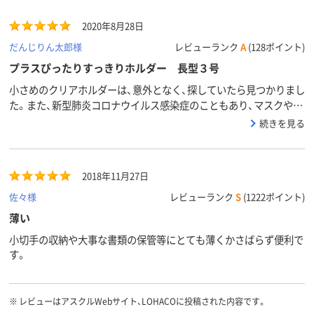
2020年8月28日
だんじりん太郎様
レビューランク
A
(128ポイント)
プラスぴったりすっきりホルダー 長型３号
小さめのクリアホルダーは、意外となく、探していたら見つかりまし
た。また、新型肺炎コロナウイルス感染症のこともあり、マスクやマ
スクケースが不足していたのですが、使い捨てマスクを2～3枚入れ
続きを見る
るの丁度良いサイズでした。
2018年11月27日
佐々様
レビューランク
S
(1222ポイント)
薄い
小切手の収納や大事な書類の保管等にとても薄くかさばらず便利で
す。
※
レビューはアスクルWebサイト、LOHACOに投稿された内容です。