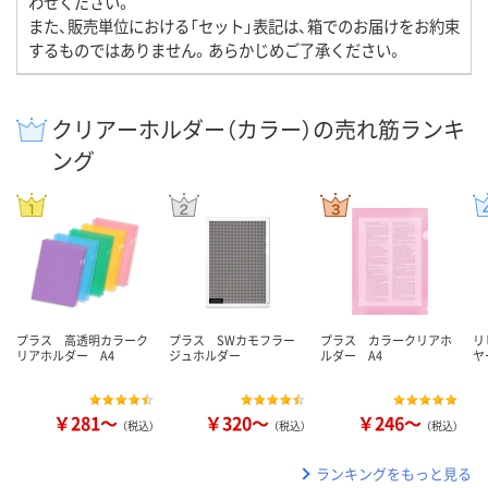
わせください。
また、販売単位における「セット」表記は、箱でのお届けをお約束
するものではありません。あらかじめご了承ください。
クリアーホルダー（カラー）の売れ筋ランキ
ング
プラス 高透明カラーク
プラス SWカモフラー
プラス カラークリアホ
リ
リアホルダー A4
ジュホルダー
ルダー A4
ヤ
￥281～
￥320～
￥246～
（税込）
（税込）
（税込）
ランキングをもっと見る