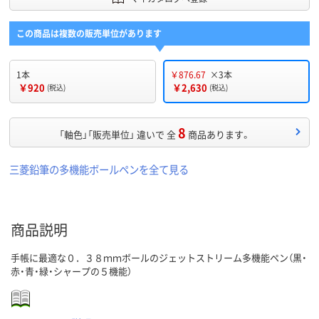
この商品は複数の販売単位があります
1本
￥876.67
×3本
￥920
￥2,630
(税込)
(税込)
8
「軸色」「販売単位」 違いで 全
商品あります。
三菱鉛筆の多機能ボールペンを全て見る
商品説明
手帳に最適な０．３８ｍｍボールのジェットストリーム多機能ペン（黒・
赤・青・緑・シャープの５機能）