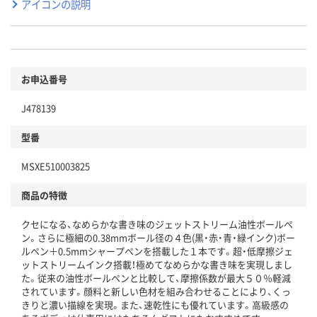
アイコンの説明
お申込番号
J478139
型番
MSXE510003825
商品の特徴
クセになる、なめらかな書き味のジェットストリーム油性ボールペ
ン。さらに極細の0.38mmボール径の４色(黒・赤・青・緑インク)ボー
ルペン＋0.5mmシャープペンを搭載した１本です。超・低摩擦ジェ
ットストリームインク搭載！極めてなめらかな書き味を実現しまし
た。従来の油性ボールペンと比較して、摩擦係数が最大５０％軽減
されています。顔料と新しい色材を組み合わせることにより、くっ
きりと濃い描線を実現。また、速乾性にも優れています。高級感の