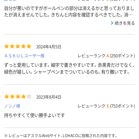
カラーグ
ゴールド系
ゴールド系
ゴールド系
ループ
自分が悪いのですがボールペンの部分は消えるかと思っておりまし
たが消えませんでした。きちんと内容を確認するべきでした。消え
ませんが非常に書きやすいです。
続きを見る
2024年4月5日
ＡＳＫＵＬユーザー様
レビューランク
A
(250ポイント)
ずっと愛用しています。細字で書きやすいです。赤黒青だけでなく、
緑色が嬉しい。シャープペンまでついているのも、有り難いです。
2023年8月4日
ノンノ様
レビューランク
S
(753ポイント)
持ちやすくて使い勝手よいです
※
レビューはアスクルWebサイト、LOHACOに投稿された内容です。