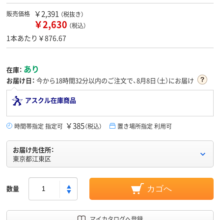
￥2,391
販売価格
（税抜き）
￥2,630
（税込）
1本あたり￥876.67
あり
在庫：
お届け日：
今から
18時間32分
以内のご注文で、8月8日（土）にお届け
アスクル在庫商品
￥385
時間帯指定 指定可
（税込）
置き場所指定 利用可
お届け先住所：
東京都江東区
数量
カゴへ
マイカタログへ登録