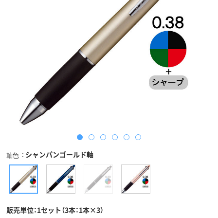
シャンパンゴールド軸
軸色
販売単位：1セット（3本：1本×3）