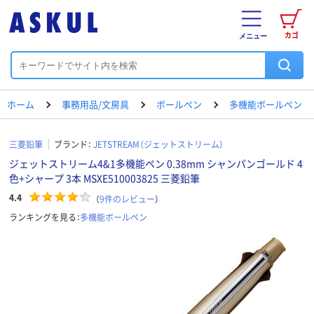
カゴ
メニュー
ホーム
事務用品/文房具
ボールペン
多機能ボールペン
三菱鉛筆
ブランド：
JETSTREAM（ジェットストリーム）
ジェットストリーム4&1多機能ペン 0.38mm シャンパンゴールド 4
色+シャープ 3本 MSXE510003825 三菱鉛筆
4.4
（
9
件のレビュー
）
ランキングを見る：
多機能ボールペン