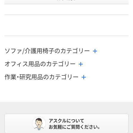
号
直送品
直送品
直送品
在庫
お届け日
お取り扱い終了しま
お取り扱い終了しま
お取り扱い終
した
した
した
ソファ/介護用椅子のカテゴリー
オフィス用品のカテゴリー
作業・研究用品のカテゴリー
アスクルについて
お気軽にご質問ください。