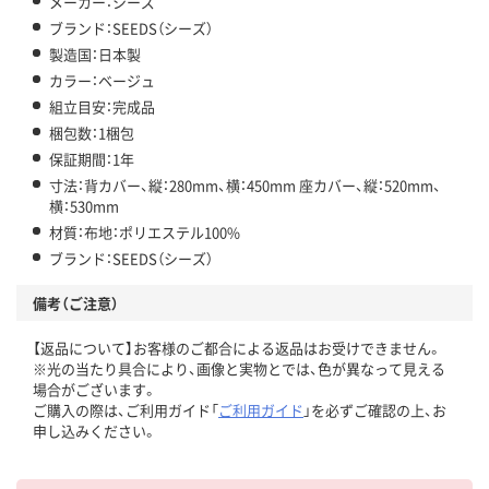
メーカー：シーズ
ブランド：SEEDS（シーズ）
製造国：日本製
カラー：ベージュ
組立目安：完成品
梱包数：1梱包
保証期間：1年
寸法：背カバー、縦：280mm、横：450mm 座カバー、縦：520mm、
横：530mm
材質：布地：ポリエステル100%
ブランド：SEEDS（シーズ）
備考（ご注意）
【返品について】お客様のご都合による返品はお受けできません。
※光の当たり具合により、画像と実物とでは、色が異なって見える
場合がございます。
ご購入の際は、ご利用ガイド「
ご利用ガイド
」を必ずご確認の上、お
申し込みください。