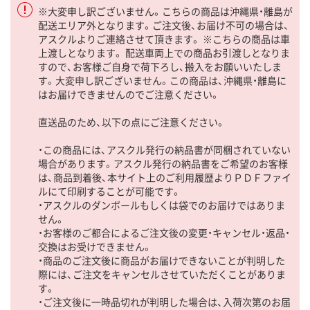
※大変申し訳ございません。こちらの商品は沖縄県・離島が
配送エリア外となります。ご注文後、お届け不可の場合は、
アスクルよりご連絡させて頂きます。 ※こちらの商品は車
上渡しとなります。 配送車両上での商品お引渡しとなりま
すので、お客様ご自身で荷下ろし、搬入をお願いいたしま
す。大変申し訳ございません。この商品は、沖縄県・離島に
はお届けできませんのでご注意ください。
直送品のため、以下の点にご注意ください。
・この商品には、アスクル発行の納品書が同梱されていない
場合があります。アスクル発行の納品書をご希望のお客様
は、商品到着後、本サイト上のご利用履歴よりＰＤＦファイ
ルにて印刷することが可能です。
・アスクルのダンボールもしくは袋でのお届けではありま
せん。
・お客様のご都合によるご注文後の変更・キャンセル・返品・
交換はお受けできません。
・商品のご注文後に商品がお届けできないことが判明した
際には、ご注文をキャンセルさせていただくことがありま
す。
・ご注文後に一時品切れが判明した場合は、入荷次第のお届