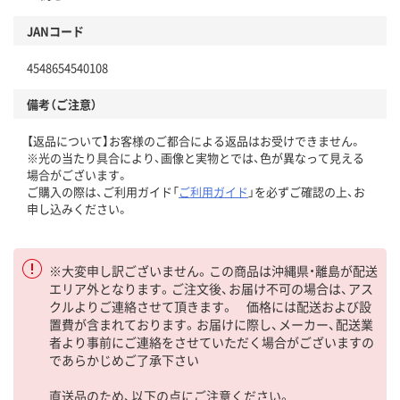
JANコード
4548654540108
備考（ご注意）
【返品について】お客様のご都合による返品はお受けできません。
※光の当たり具合により、画像と実物とでは、色が異なって見える
場合がございます。
ご購入の際は、ご利用ガイド「
ご利用ガイド
」を必ずご確認の上、お
申し込みください。
※大変申し訳ございません。この商品は沖縄県・離島が配送
エリア外となります。ご注文後、お届け不可の場合は、アス
クルよりご連絡させて頂きます。 価格には配送および設
置費が含まれております。お届けに際し、メーカー、配送業
者より事前にご連絡をさせていただく場合がございますの
であらかじめご了承下さい
直送品のため、以下の点にご注意ください。