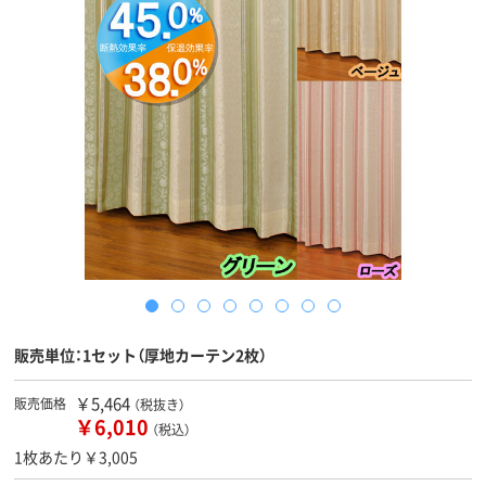
販売単位：1セット（厚地カーテン2枚）
￥5,464
販売価格
（税抜き）
￥6,010
（税込）
1枚あたり￥3,005