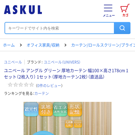
カゴ
メニュー
ホーム
オフィス家具/収納
カーテン/ロールスクリーン/ブライ
ユニベール
ブランド：
ユニベール（UNIVERS）
ユニベール アングル グリーン 厚地カーテン 幅100×高さ178cm 1
セット（2枚入り） 1セット（厚地カーテン2枚）（直送品）
（
0
件のレビュー
）
ランキングを見る：
カーテン