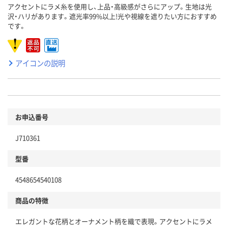
アクセントにラメ糸を使用し、上品・高級感がさらにアップ。生地は光
沢・ハリがあります。遮光率99%以上!光や視線を遮りたい方におすすめ
です。
アイコンの説明
お申込番号
J710361
型番
4548654540108
商品の特徴
エレガントな花柄とオーナメント柄を織で表現。アクセントにラメ