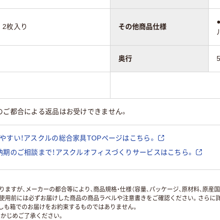
m 2枚入り
その他商品仕様
奥行
のご都合による返品はお受けできません。
やすい！アスクルの総合家具TOPページはこちら。
納期のご相談まで！アスクルオフィスづくりサービスはこちら。
ますが、メーカーの都合等により、商品規格・仕様（容量、パッケージ、原材料、原産
使用前には必ずお届けした商品の商品ラベルや注意書きをご確認ください。さらに詳
ずしも箱でのお届けをお約束するものではありません。
かじめご了承ください。