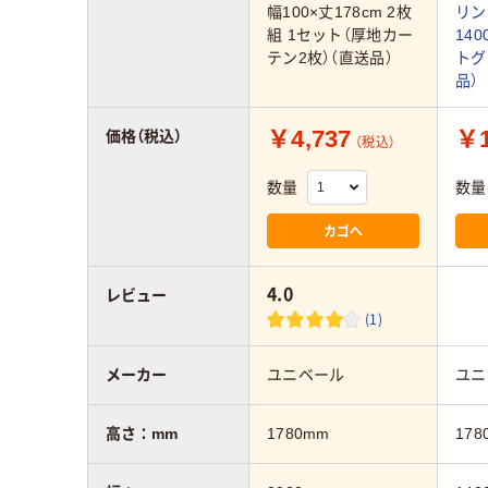
幅100×丈178cm 2枚
リン
組 1セット（厚地カー
140
テン2枚）（直送品）
トグ
品）
￥4,737
￥1
価格（税込）
（税込）
数量
数量
カゴへ
4.0
レビュー
(1)
メーカー
ユニベール
ユニ
高さ：mm
1780mm
178