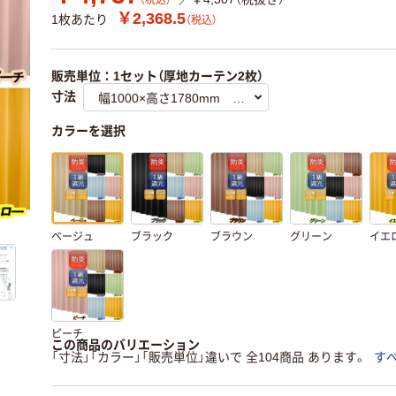
（税込）
￥2,368.5
1枚あたり
（税込）
販売単位：1セット（厚地カーテン2枚）
寸法
カラーを選択
ベージュ
ブラック
ブラウン
グリーン
イエ
ピーチ
この商品のバリエーション
「寸法」「カラー」「販売単位」違いで 全104商品 あります。
す