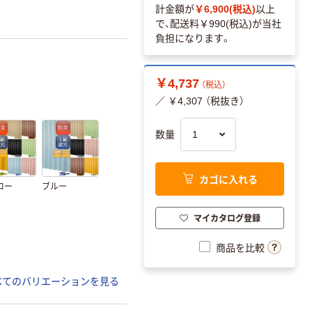
計金額が
￥6,900(税込)
以上
で、配送料
￥990(税込)
が当社
負担になります。
￥4,737
（税込）
／ ￥4,307 （税抜き）
数量
カゴに入れる
ロー
ブルー
マイカタログ登録
商品を比較
べてのバリエーションを見る