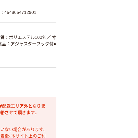
4548654712901
材質
ポリエステル100％
／
寸
属品：アジャスターフック付●
が配送エリア外となりま
連絡させて頂きます。
ていない場合があります。
着後、本サイト上のご利