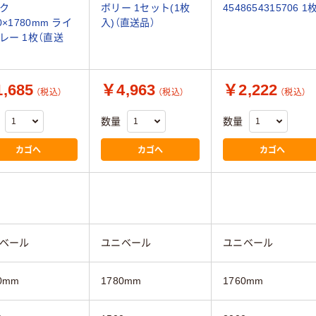
ク
ボリー 1セット(1枚
4548654315706 1
0×1780mm ライ
入)（直送品）
レー 1枚（直送
,685
￥4,963
￥2,222
（税込）
（税込）
（税込）
数量
数量
カゴへ
カゴへ
カゴへ
ベール
ユニベール
ユニベール
0mm
1780mm
1760mm