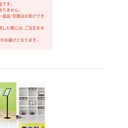
能です。
ありません。
・返品・交換はお受けでき
明した際には、ご注文をキ
第のお届けとなります。