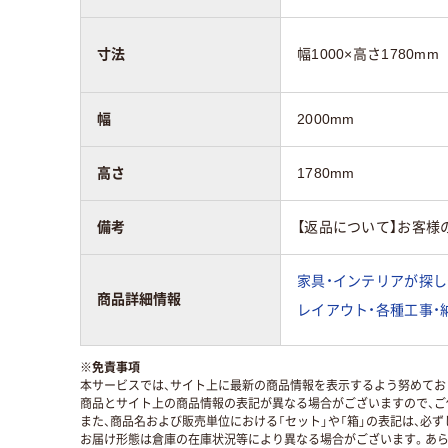
寸法
幅1000×高さ1780m
幅
2000mm
高さ
1780mm
備考
【返品について】お客様
家具・インテリアが探し
商品詳細情報
レイアウト・各種工事・
※
免責事項
本サービスでは、サイト上に最新の商品情報を表示するよう努めており
商品とサイト上の商品情報の表記が異なる場合がございますので、ご
また、商品名および販売単位における「セット」や「箱」の表記は、必
お届け形態は倉庫の在庫状況等により異なる場合がございます。あら