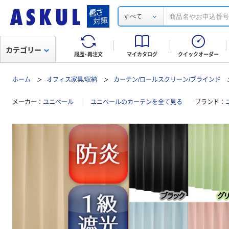
すべて
カテゴリー
履歴・再注文
マイカタログ
クイックオーダー
ホーム
オフィス家具/収納
カーテン/ロールスクリーン/ブラインド
メーカー
ユニベール
ユニベールのカーテンを全て見る
ブランド