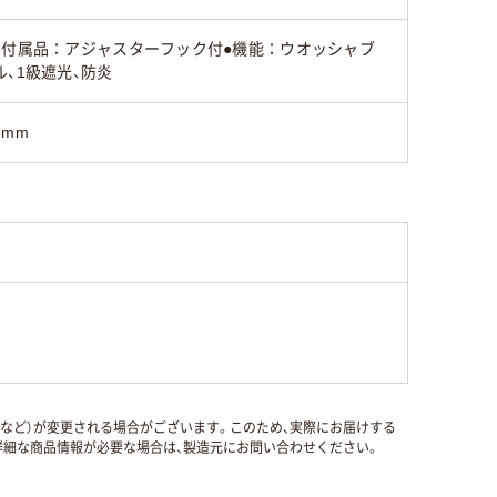
●付属品：アジャスターフック付●機能：ウオッシャブ
ル、1級遮光、防炎
5mm
国など）が変更される場合がございます。このため、実際にお届けする
細な商品情報が必要な場合は、製造元にお問い合わせください。