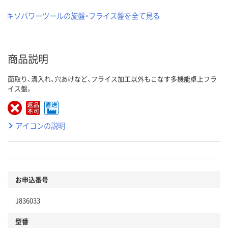
キソパワーツールの旋盤・フライス盤を全て見る
商品説明
面取り、溝入れ、穴あけなど、フライス加工以外もこなす多機能卓上フラ
イス盤。
アイコンの説明
お申込番号
J836033
型番