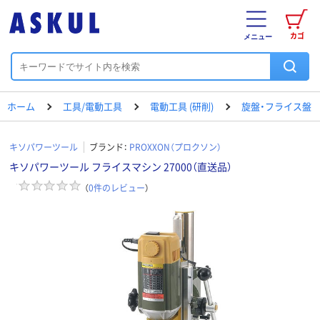
カゴ
メニュー
ホーム
工具/電動工具
電動工具 (研削)
旋盤・フライス盤
キソパワーツール
ブランド：
PROXXON（プロクソン）
キソパワーツール フライスマシン 27000（直送品）
（
0
件のレビュー
）