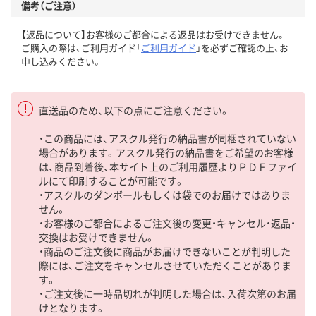
備考（ご注意）
【返品について】お客様のご都合による返品はお受けできません。
ご購入の際は、ご利用ガイド「
ご利用ガイド
」を必ずご確認の上、お
申し込みください。
直送品のため、以下の点にご注意ください。
・この商品には、アスクル発行の納品書が同梱されていない
場合があります。アスクル発行の納品書をご希望のお客様
は、商品到着後、本サイト上のご利用履歴よりＰＤＦファイ
ルにて印刷することが可能です。
・アスクルのダンボールもしくは袋でのお届けではありま
せん。
・お客様のご都合によるご注文後の変更・キャンセル・返品・
交換はお受けできません。
・商品のご注文後に商品がお届けできないことが判明した
際には、ご注文をキャンセルさせていただくことがありま
す。
・ご注文後に一時品切れが判明した場合は、入荷次第のお届
けとなります。