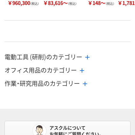
￥960,300
￥83,616～
￥148～
￥1,781
（税込）
（税込）
（税込）
電動工具 (研削)のカテゴリー
オフィス用品のカテゴリー
作業・研究用品のカテゴリー
アスクルについて
お気軽にご質問ください。