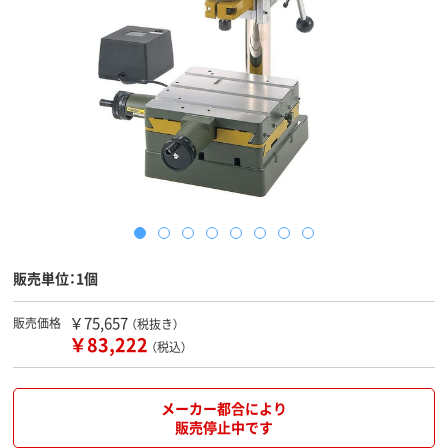
販売単位：1個
￥75,657
販売価格
（税抜き）
￥83,222
（税込）
メーカー都合により
販売停止中です