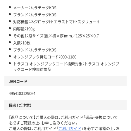
メーカー：ムラテックKDS
ブランド：ムラテックKDS
対応機種：ネジロックH・エラストマH・スクリューH
内容量：190g
その他1：刃サイズ(縦×横×厚)mm／125×25×0.7
入数：10枚
ブランド：ムラテックKDS
オレンジブック発注コード：000-1180
トラスコ オレンジブックコード検索対象：トラスコ オレンジブ
ックコード検索対象品
JANコード
4954183129064
備考（ご注意）
【返品について】ご購入の際は、ご利用ガイド「返品・交換について」
を必ずご確認の上、お申し込みください。
ご購入の際は、ご利用ガイド「
ご利用ガイド
」を必ずご確認の上、お