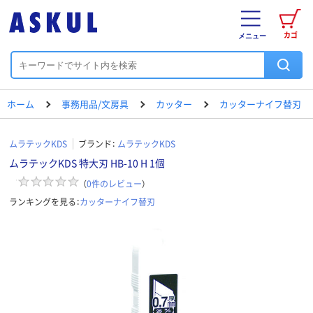
カゴ
メニュー
ホーム
事務用品/文房具
カッター
カッターナイフ替刃
ムラテックKDS
ブランド：
ムラテックKDS
ムラテックKDS 特大刃 HB-10 H 1個
（
0
件のレビュー
）
ランキングを見る：
カッターナイフ替刃