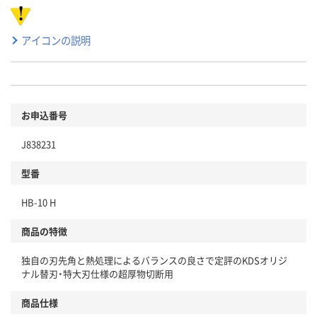
アイコンの説明
お申込番号
J838231
型番
HB-10 H
商品の特徴
独自の刃先角と熱処理によるバランスの良さで定評のKDSオリジ
ナル替刃・特大刃仕様の超厚物切断用
商品仕様