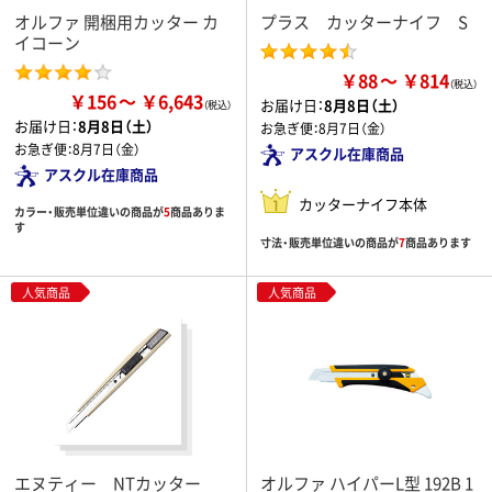
オルファ 開梱用カッター カ
プラス カッターナイフ S
イコーン
￥88
￥814
￥156
￥6,643
お届け日：
8月8日（土）
お届け日：
8月8日（土）
お急ぎ便：
8月7日（金）
お急ぎ便：
8月7日（金）
アスクル在庫商品
アスクル在庫商品
カッターナイフ本体
カラー・販売単位違いの商品が
5
商品ありま
す
寸法・販売単位違いの商品が
7
商品あります
人気商品
人気商品
エヌティー NTカッター
オルファ ハイパーL型 192B 1