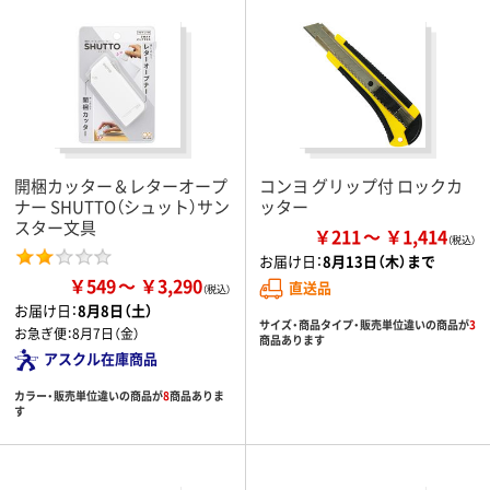
開梱カッター＆レターオープ
コンヨ グリップ付 ロックカ
ナー SHUTTO（シュット）サン
ッター
スター文具
￥211
￥1,414
お届け日：
8月13日（木）まで
￥549
￥3,290
直送品
お届け日：
8月8日（土）
サイズ・商品タイプ・販売単位違いの商品が
3
お急ぎ便：
8月7日（金）
商品あります
アスクル在庫商品
カラー・販売単位違いの商品が
8
商品ありま
す