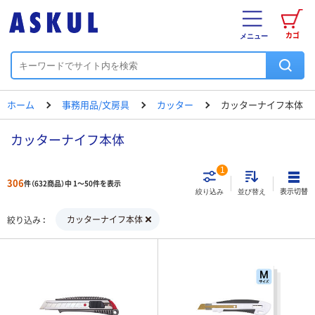
カゴ
メニュー
ホーム
事務用品/文房具
カッター
カッターナイフ本体
カッターナイフ本体
1
306
件（632商品）中 1～50件を表示
表示切替
絞り込み
並び替え
カッターナイフ本体
絞り込み