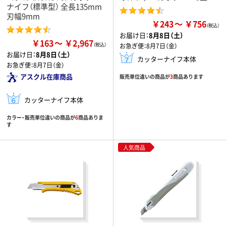
ナイフ（標準型） 全長135mm
刃幅9mm
￥243
￥756
お届け日：
8月8日（土）
￥163
￥2,967
お急ぎ便：
8月7日（金）
お届け日：
8月8日（土）
カッターナイフ本体
お急ぎ便：
8月7日（金）
アスクル在庫商品
販売単位違いの商品が
3
商品あります
カッターナイフ本体
カラー・販売単位違いの商品が
6
商品ありま
す
人気商品