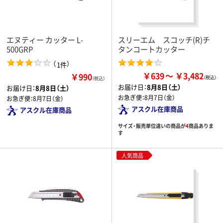
エヌティー カッター L-
スリーエム スコッチ(R)チ
500GRP
タンコートカッター
（
）
1件
￥639
￥3,482
￥990
（税込）
お届け日：
8月8日（土）
お届け日：
8月8日（土）
お急ぎ便：
8月7日（金）
お急ぎ便：
8月7日（金）
アスクル在庫商品
アスクル在庫商品
サイズ・販売単位違いの商品が
4
商品ありま
す
人気商品