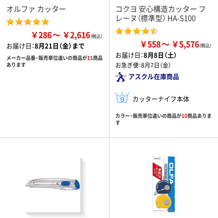
オルファ カッター
コクヨ 安心構造カッター フ
レーヌ（標準型） HA-S100
￥286
￥2,616
￥558
￥5,576
お届け日：
8月21日（金）まで
お届け日：
8月8日（土）
メーカー品番・販売単位違いの商品が
11
商品
あります
お急ぎ便：
8月7日（金）
アスクル在庫商品
カッターナイフ本体
カラー・販売単位違いの商品が
10
商品ありま
す