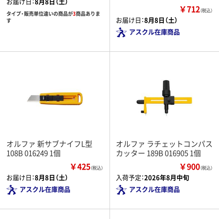
お届け日：
8月8日（土）
￥712
（税込）
タイプ・販売単位違いの商品が
3
商品ありま
お届け日：
8月8日（土）
す
アスクル在庫商品
オルファ 新サブナイフL型
オルファ ラチェットコンパス
108B 016249 1個
カッター 189B 016905 1個
￥425
￥900
（税込）
（税込）
お届け日：
8月8日（土）
入荷予定：
2026年8月中旬
アスクル在庫商品
アスクル在庫商品