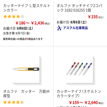
カッターナイフ Ｌ型スケルト
オルファ タッチナイフ2コパ
ンカラー
ック 31B2 016255 1個
￥235
（税込）
お届け日：
8月8日（土）
￥186
￥2,436
アスクル在庫商品
お届け日：
8月8日（土）
お急ぎ便：
8月7日（金）
販売単位違いの商品が
6
商品あります
オルファ カッター 万能Ｍ
カッターナイフ（スケルトン
厚型
カラータイプ）
￥159
￥2,640