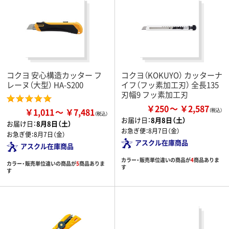
コクヨ 安心構造カッター フ
コクヨ（KOKUYO） カッターナ
レーヌ（大型） HA-S200
イフ（フッ素加工刃） 全長135
刃幅9 フッ素加工刃
￥250
￥2,587
￥1,011
￥7,481
お届け日：
8月8日（土）
お届け日：
8月8日（土）
お急ぎ便：
8月7日（金）
お急ぎ便：
8月7日（金）
アスクル在庫商品
アスクル在庫商品
カラー・販売単位違いの商品が
4
商品ありま
カラー・販売単位違いの商品が
5
商品ありま
す
す