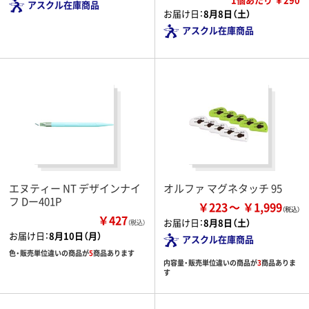
アスクル在庫商品
お届け日：
8月8日（土）
アスクル在庫商品
エヌティー NT デザインナイ
オルファ マグネタッチ 95
フ Dー401P
￥223
￥1,999
￥427
お届け日：
8月8日（土）
（税込）
お届け日：
8月10日（月）
アスクル在庫商品
色・販売単位違いの商品が
5
商品あります
内容量・販売単位違いの商品が
3
商品ありま
す