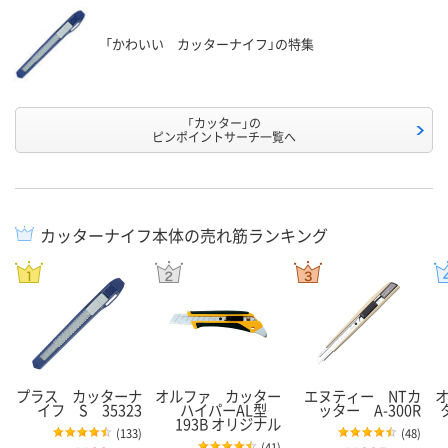
「かわいい カッターナイフ」の特集
「カッター」の
ピンポイントサーチ一覧へ
カッターナイフ本体の売れ筋ランキング
プラス カッターナ
オルファ カッター
エヌティー NTカ
イフ S 35323
ハイパーAL型
ッター A-300R
193B オリジナル
(
133
)
(
48
)
(
41
)